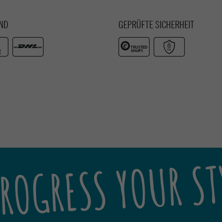
ND
GEPRÜFTE SICHERHEIT
ROGRESS YOUR ST