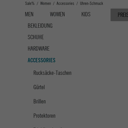
Sale%
Women
Accessories
Uhren-Schmuck
MEN
WOMEN
KIDS
PREI
BEKLEIDUNG
SCHUHE
HARDWARE
ACCESSORIES
Rucksäcke-Taschen
Gürtel
Brillen
Protektoren