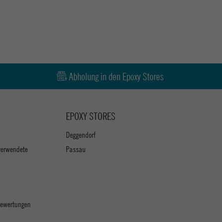
Abholung in den Epoxy Stores
EPOXY STORES
Deggendorf
verwendete
Passau
 Bewertungen