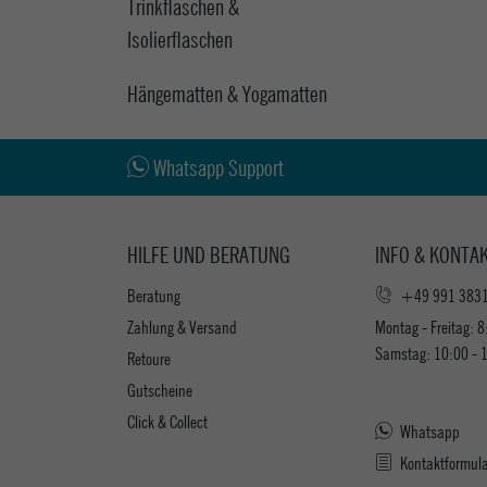
Trinkflaschen &
Isolierflaschen
Hängematten & Yogamatten
Whatsapp Support
HILFE UND BERATUNG
INFO & KONTA
Beratung
+49 991 383
Zahlung & Versand
Montag - Freitag: 8
Samstag: 10:00 - 
Retoure
Gutscheine
Click & Collect
Whatsapp
Kontaktformul