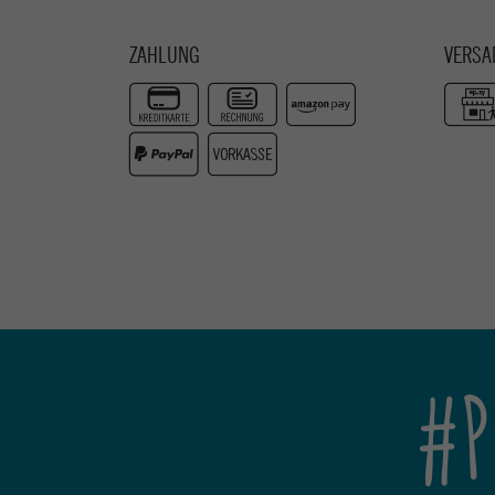
ZAHLUNG
VERSA
#P