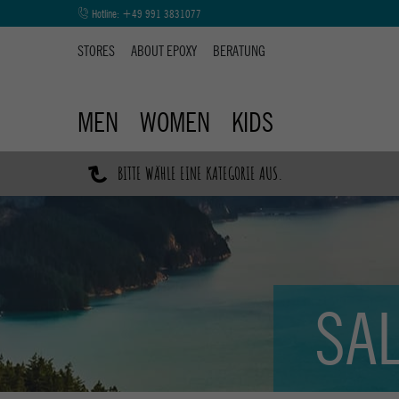
Hotline:
+49 991 3831077
STORES
ABOUT EPOXY
BERATUNG
MEN
WOMEN
KIDS
↷
BITTE WÄHLE EINE KATEGORIE AUS.
SA