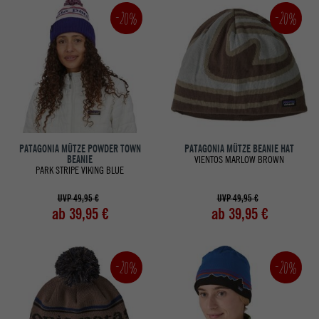
-20%
-20%
PATAGONIA MÜTZE POWDER TOWN
PATAGONIA MÜTZE BEANIE HAT
BEANIE
VIENTOS MARLOW BROWN
PARK STRIPE VIKING BLUE
UVP 49,95 €
UVP 49,95 €
ab 39,95 €
ab 39,95 €
-20%
-20%