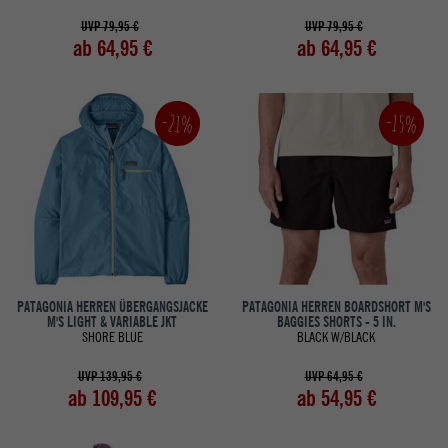
UVP 79,95 €
UVP 79,95 €
ab 64,95 €
ab 64,95 €
-21%
-15%
PATAGONIA HERREN ÜBERGANGSJACKE
PATAGONIA HERREN BOARDSHORT M'S
M'S LIGHT & VARIABLE JKT
BAGGIES SHORTS - 5 IN.
SHORE BLUE
BLACK W/BLACK
UVP 139,95 €
UVP 64,95 €
ab 109,95 €
ab 54,95 €