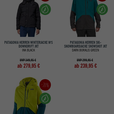
PATAGONIA HERREN WINTERJACKE M'S
PATAGONIA HERREN SKI-
DOWNDRIFT JKT
SNOWBOARDJACKE SNOWSHOT JKT
INK BLACK
DARK BORALIS GREEN
UVP 349,95 €
UVP 299,95 €
ab 279,95 €
ab 239,95 €
-20%