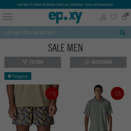
0
SALE MEN
FILTERN
KATEGORIEN
Patagonia
-15%
-18%