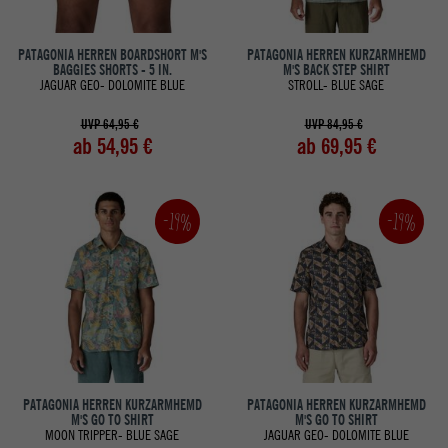
PATAGONIA HERREN BOARDSHORT M'S
PATAGONIA HERREN KURZARMHEMD
BAGGIES SHORTS - 5 IN.
M'S BACK STEP SHIRT
JAGUAR GEO- DOLOMITE BLUE
STROLL- BLUE SAGE
UVP 64,95 €
UVP 84,95 €
ab 54,95 €
ab 69,95 €
-19%
-19%
PATAGONIA HERREN KURZARMHEMD
PATAGONIA HERREN KURZARMHEMD
M'S GO TO SHIRT
M'S GO TO SHIRT
MOON TRIPPER- BLUE SAGE
JAGUAR GEO- DOLOMITE BLUE