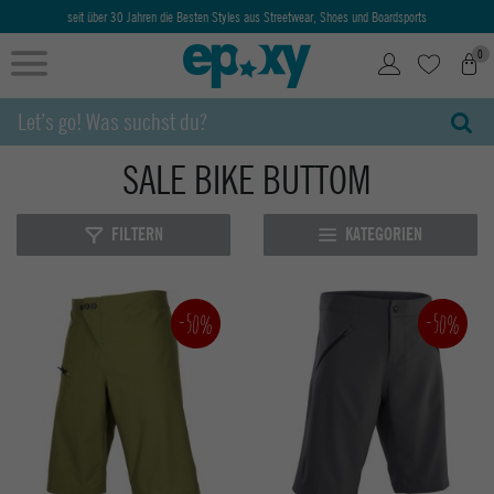
seit über 30 Jahren die Besten Styles aus Streetwear, Shoes und Boardsports
0
SALE BIKE BUTTOM
FILTERN
KATEGORIEN
-50%
-50%