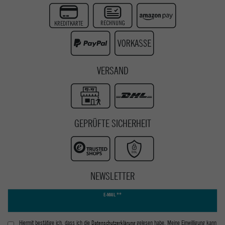
Instagram
Youtube
VERSAND
GEPRÜFTE SICHERHEIT
NEWSLETTER
Newsletter
E-MAIL **
Honig
Hiermit bestätige ich, dass ich die
Daten­schutz­erklärung
gelesen habe. Meine Einwilligung kann