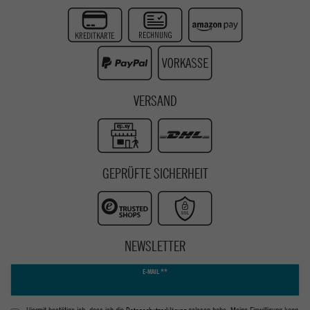
Twitter
Instagram
Youtube
VERSAND
GEPRÜFTE SICHERHEIT
NEWSLETTER
Newsletter
E-MAIL **
Honig