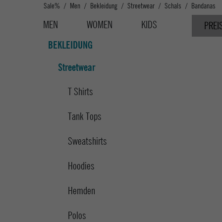
Sale%
Men
Bekleidung
Streetwear
Schals
Bandanas
MEN
WOMEN
KIDS
PREI
BEKLEIDUNG
Streetwear
T Shirts
Tank Tops
Sweatshirts
Hoodies
Hemden
Polos