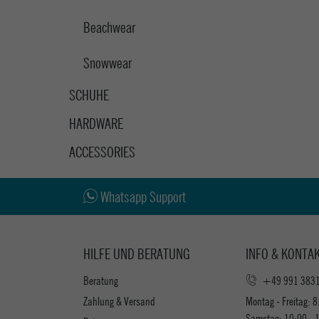
Beachwear
Snowwear
SCHUHE
HARDWARE
ACCESSORIES
Whatsapp Support
HILFE UND BERATUNG
INFO & KONTA
Beratung
+49 991 383
Zahlung & Versand
Montag - Freitag: 8
Samstag: 10:00 - 