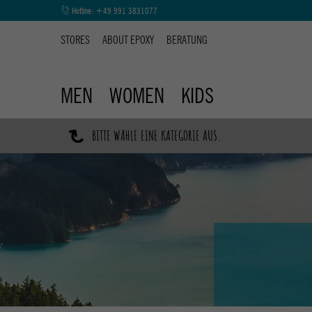
Hotline:
+49 991 3831077
STORES
ABOUT EPOXY
BERATUNG
MEN
WOMEN
KIDS
↷
BITTE WÄHLE EINE KATEGORIE AUS.