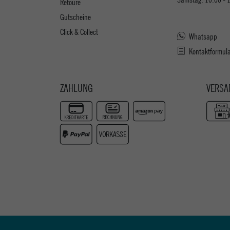
Retoure
Gutscheine
Click & Collect
Whatsapp
Kontaktformul
ZAHLUNG
VERSA