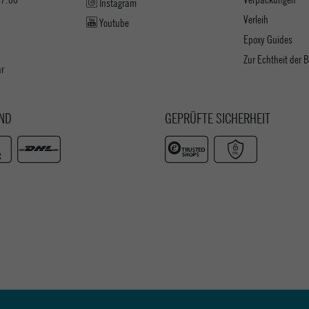
Instagram
Verleih
Youtube
Epoxy Guides
Zur Echtheit der
ar
ND
GEPRÜFTE SICHERHEIT