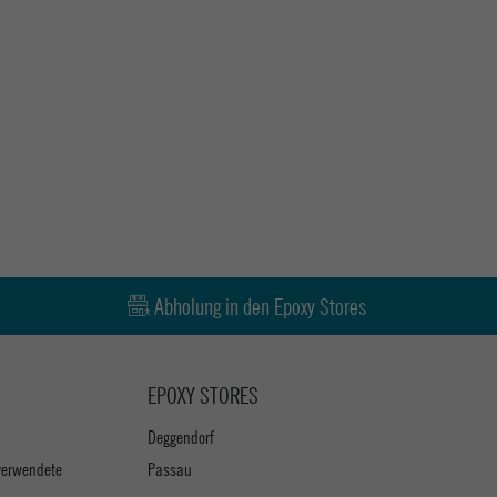
Abholung in den Epoxy Stores
EPOXY STORES
Deggendorf
verwendete
Passau