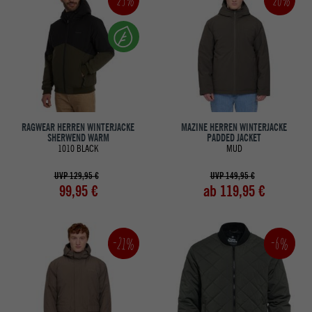
RAGWEAR HERREN WINTERJACKE
MAZINE HERREN WINTERJACKE
SHERWEND WARM
PADDED JACKET
1010 BLACK
MUD
UVP 129,95 €
UVP 149,95 €
99,95 €
ab 119,95 €
-21%
-6%