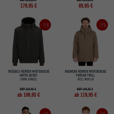
UVP 229,95 €
UVP 129,95 €
179,95 €
89,95 €
-20%
-31%
IRIEDAILY HERREN WINTERJACKE
RAGWEAR HERREN WINTERJACKE
HAFEN JACKET
PARCAN TWILL
DARK JUNGLE
6021 MOCCA
UVP 159,95 €
UVP 149,95 €
ab 109,95 €
ab 119,95 €
-23%
-20%