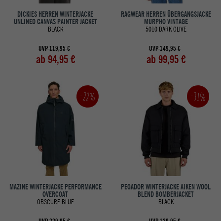
DICKIES HERREN WINTERJACKE
RAGWEAR HERREN ÜBERGANGSJACKE
UNLINED CANVAS PAINTER JACKET
MURPHO VINTAGE
BLACK
5010 DARK OLIVE
UVP 119,95 €
UVP 149,95 €
ab 94,95 €
ab 99,95 €
-22%
-31%
MAZINE WINTERJACKE PERFORMANCE
PEGADOR WINTERJACKE AIKEN WOOL
OVERCOAT
BLEND BOMBERJACKET
OBSCURE BLUE
BLACK