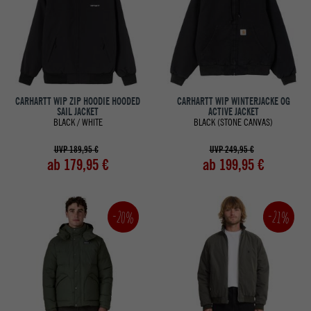
CARHARTT WIP ZIP HOODIE HOODED
CARHARTT WIP WINTERJACKE OG
SAIL JACKET
ACTIVE JACKET
BLACK / WHITE
BLACK (STONE CANVAS)
UVP 189,95 €
UVP 249,95 €
ab 179,95 €
ab 199,95 €
-20%
-21%