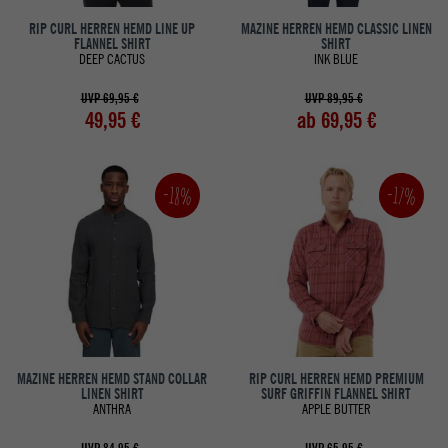
RIP CURL HERREN HEMD LINE UP
MAZINE HERREN HEMD CLASSIC LINEN
FLANNEL SHIRT
SHIRT
DEEP CACTUS
INK BLUE
UVP 69,95 €
UVP 89,95 €
49,95 €
ab 69,95 €
-18%
-17%
MAZINE HERREN HEMD STAND COLLAR
RIP CURL HERREN HEMD PREMIUM
LINEN SHIRT
SURF GRIFFIN FLANNEL SHIRT
ANTHRA
APPLE BUTTER