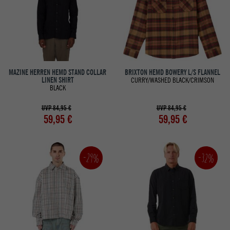
MAZINE HERREN HEMD STAND COLLAR
BRIXTON HEMD BOWERY L/S FLANNEL
LINEN SHIRT
CURRY/WASHED BLACK/CRIMSON
BLACK
UVP 84,95 €
UVP 84,95 €
59,95 €
59,95 €
-32%
-29%