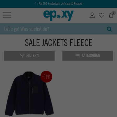
Ab 50€ kostenlose Lieferung & Retoure
0
SALE JACKETS FLEECE
FILTERN
KATEGORIEN
-31%