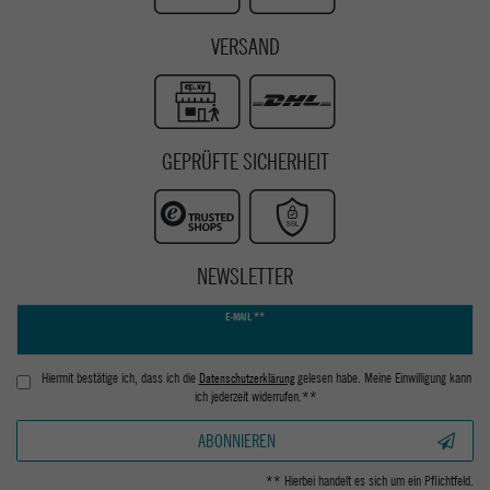
VERSAND
GEPRÜFTE SICHERHEIT
NEWSLETTER
Newsletter
E-MAIL **
Honig
Hiermit bestätige ich, dass ich die
Daten­schutz­erklärung
gelesen habe. Meine Einwilligung kann
ich jederzeit widerrufen.**
ABONNIEREN
** Hierbei handelt es sich um ein Pflichtfeld.