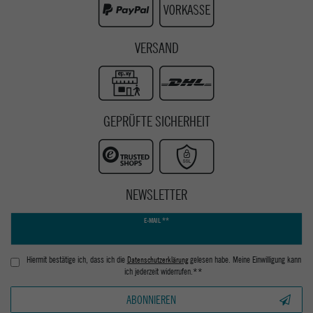
VERSAND
GEPRÜFTE SICHERHEIT
NEWSLETTER
Newsletter
E-MAIL **
Honig
Hiermit bestätige ich, dass ich die
Daten­schutz­erklärung
gelesen habe. Meine Einwilligung kann
ich jederzeit widerrufen.**
ABONNIEREN