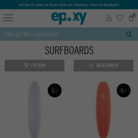
0
SURFBOARDS
FILTERN
KATEGORIEN
Neu
Neu