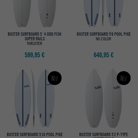
BUSTER SURFBOARD 5´4 ODD FISH
BUSTER SURFBOARD 5'8 POOL PIKE
SUPER RAILS
NO COLOR
THRUSTER
599,95 €
648,95 €
Neu
Neu
BUSTER SURFBOARD 5'10 POOL PIKE
BUSTER SURFBOARD 5'2 P-TYPE