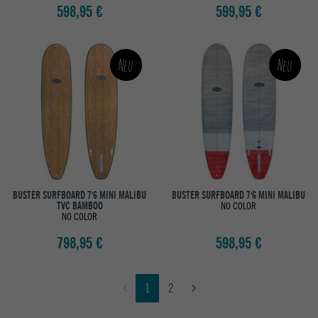
598,95 €
599,95 €
Neu
Neu
BUSTER SURFBOARD 7'6 MINI MALIBU
BUSTER SURFBOARD 7'6 MINI MALIBU
TVC BAMBOO
NO COLOR
NO COLOR
798,95 €
598,95 €
1
2