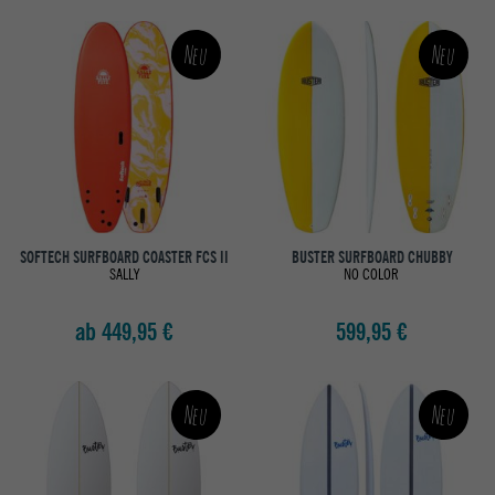
Neu
Neu
SOFTECH SURFBOARD COASTER FCS II
BUSTER SURFBOARD CHUBBY
SALLY
NO COLOR
ab 449,95 €
599,95 €
Neu
Neu