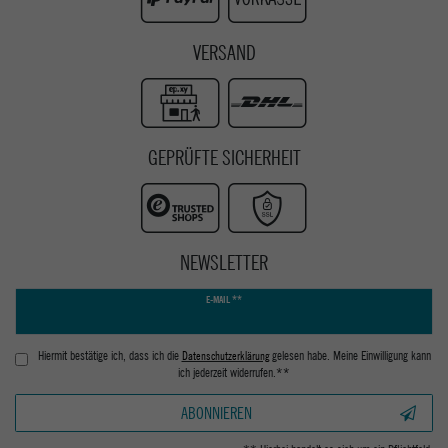
VERSAND
GEPRÜFTE SICHERHEIT
NEWSLETTER
Newsletter
E-MAIL **
Honig
Hiermit bestätige ich, dass ich die
Daten­schutz­erklärung
gelesen habe. Meine Einwilligung kann
ich jederzeit widerrufen.**
ABONNIEREN