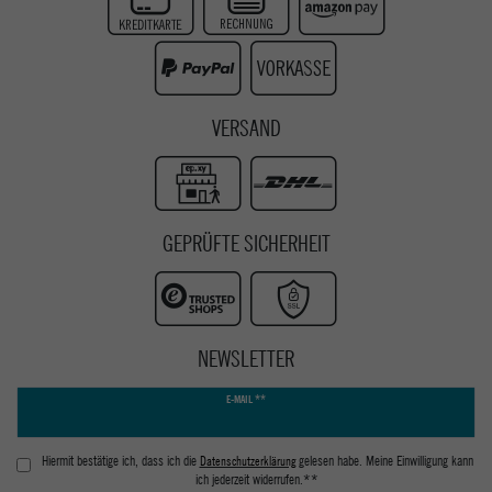
Instagram
Youtube
VERSAND
GEPRÜFTE SICHERHEIT
NEWSLETTER
Newsletter
E-MAIL **
Honig
Hiermit bestätige ich, dass ich die
Daten­schutz­erklärung
gelesen habe. Meine Einwilligung kann
ich jederzeit widerrufen.**