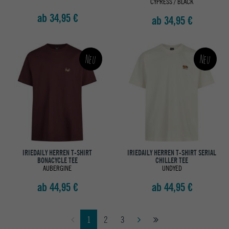
CYPRESS / BLACK
ab 34,95 €
ab 34,95 €
Neu
Neu
IRIEDAILY HERREN T-SHIRT
IRIEDAILY HERREN T-SHIRT SERIAL
BONACYCLE TEE
CHILLER TEE
AUBERGINE
UNDYED
ab 44,95 €
ab 44,95 €
1
2
3