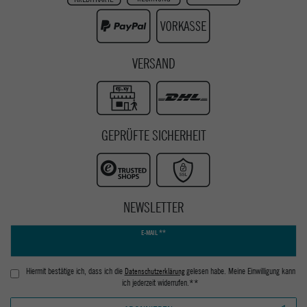
Youtube
VERSAND
GEPRÜFTE SICHERHEIT
NEWSLETTER
Newsletter
E-MAIL **
Honig
Hiermit bestätige ich, dass ich die
Daten­schutz­erklärung
gelesen habe. Meine Einwilligung kann
ich jederzeit widerrufen.**