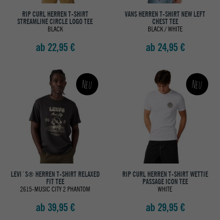
RIP CURL HERREN T-SHIRT
VANS HERREN T-SHIRT NEW LEFT
STREAMLINE CIRCLE LOGO TEE
CHEST TEE
BLACK
BLACK / WHITE
ab 22,95 €
ab 24,95 €
Neu
Neu
LEVI´S® HERREN T-SHIRT RELAXED
RIP CURL HERREN T-SHIRT WETTIE
FIT TEE
PASSAGE ICON TEE
2615-MUSIC CITY 2 PHANTOM
WHITE
ab 39,95 €
ab 29,95 €