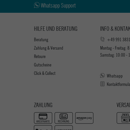
Whatsapp Support
HILFE UND BERATUNG
INFO & KONTA
Beratung
+49 991 383
Zahlung & Versand
Montag - Freitag: 8
Samstag: 10:00 - 
Retoure
Gutscheine
Click & Collect
Whatsapp
Kontaktformul
ZAHLUNG
VERSA