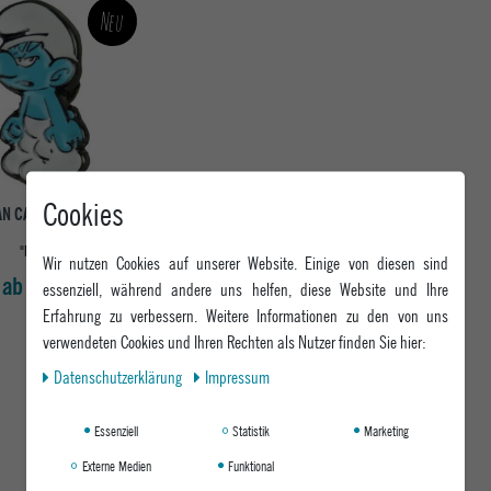
Neu
Cookies
AN CAPS STREETWEAR
PIN
"MUFFI"
Wir nutzen Cookies auf unserer Website. Einige von diesen sind
ab 6,95 €
essenziell, während andere uns helfen, diese Website und Ihre
Erfahrung zu verbessern. Weitere Informationen zu den von uns
verwendeten Cookies und Ihren Rechten als Nutzer finden Sie hier:
Daten­schutz­erklärung
Impressum
Essenziell
Statistik
Marketing
Externe Medien
Funktional