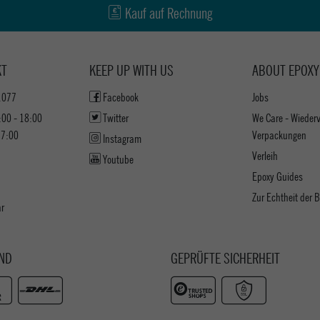
Kauf auf Rechnung
KT
KEEP UP WITH US
ABOUT EPOXY
1077
Facebook
Jobs
:00 - 18:00
Twitter
We Care - Wieder
17:00
Verpackungen
Instagram
Verleih
Youtube
Epoxy Guides
Zur Echtheit der
ar
ND
GEPRÜFTE SICHERHEIT