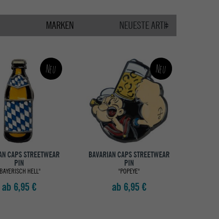
MARKEN
Neu
Neu
AN CAPS STREETWEAR
BAVARIAN CAPS STREETWEAR
PIN
PIN
BAYERISCH HELL"
"POPEYE"
ab 6,95 €
ab 6,95 €