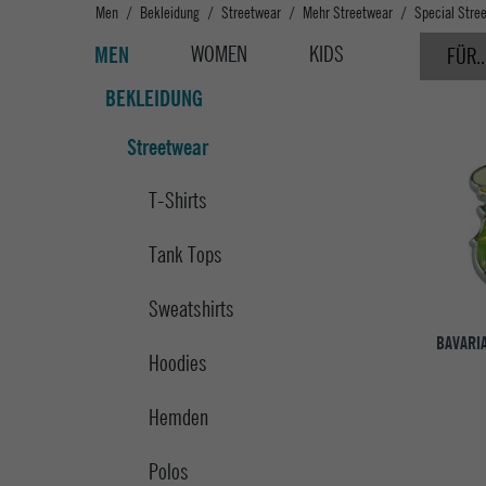
Men
Bekleidung
Streetwear
Mehr Streetwear
Special Stre
WOMEN
KIDS
MEN
FÜR..
BEKLEIDUNG
Streetwear
T-Shirts
Tank Tops
Sweatshirts
BAVARI
Hoodies
Hemden
Polos