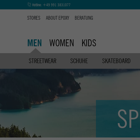
Hotline:
+49 991 3831077
STORES
ABOUT EPOXY
BERATUNG
WOMEN
KIDS
MEN
STREETWEAR
SCHUHE
SKATEBOARD
SP