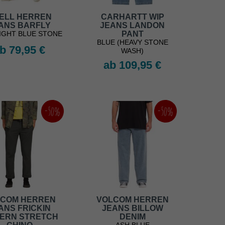
ELL HERREN
CARHARTT WIP
ANS BARFLY
JEANS LANDON
LIGHT BLUE STONE
PANT
BLUE (HEAVY STONE
b 79,95 €
WASH)
ab 109,95 €
-50%
-50%
COM HERREN
VOLCOM HERREN
ANS FRICKIN
JEANS BILLOW
ERN STRETCH
DENIM