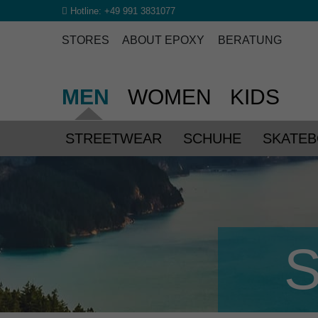
Hotline:
+49 991 3831077
STORES
ABOUT EPOXY
BERATUNG
MEN
WOMEN
KIDS
STREETWEAR
SCHUHE
SKATE
S