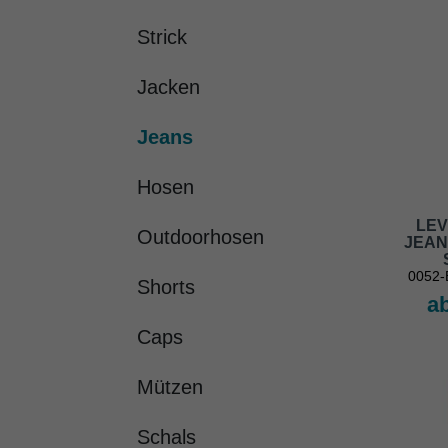
Strick
Jacken
Jeans
Hosen
LEV
Outdoorhosen
JEAN
0052
Shorts
ab
Caps
Mützen
Schals