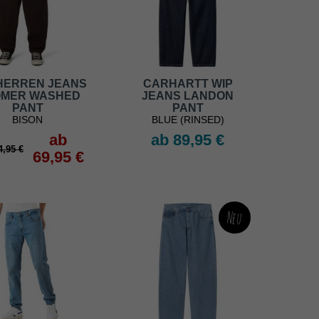
HERREN JEANS
CARHARTT WIP
MER WASHED
JEANS LANDON
PANT
PANT
BISON
BLUE (RINSED)
ab
ab 89,95 €
,95 €
69,95 €
Neu