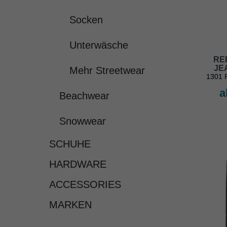
Socken
Unterwäsche
RE
JE
Mehr Streetwear
1301 
a
Beachwear
Snowwear
SCHUHE
HARDWARE
ACCESSORIES
MARKEN