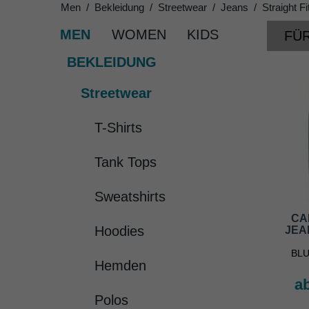
Men
Bekleidung
Streetwear
Jeans
Straight Fi
MEN
WOMEN
KIDS
FÜR
BEKLEIDUNG
Streetwear
T-Shirts
Tank Tops
Sweatshirts
CA
Hoodies
JEA
BLU
Hemden
ab
Polos