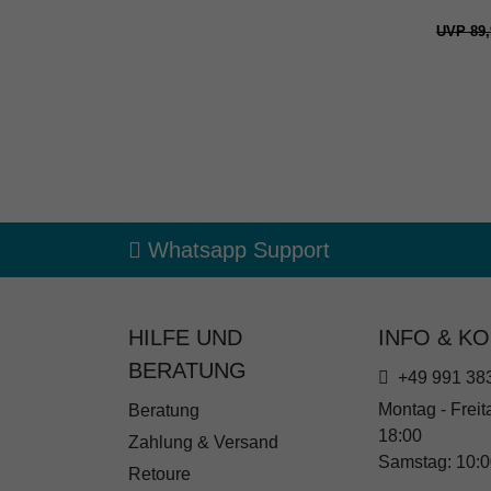
UVP 89,
Whatsapp Support
HILFE UND
INFO & K
BERATUNG
+49 991 38
Montag - Freita
Beratung
18:00
Zahlung & Versand
Samstag: 10:0
Retoure