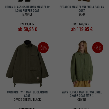
URBAN CLASSICS HERREN MANTEL M'
PEGADOR MANTEL VALENCIA RAGLAN
LONG PUFFER COAT
COAT
MAGNET
SAND
UVP 89,95 €
UVP 149,95 €
ab 59,95 €
ab 119,95 €
-50%
-56%
CARHARTT WIP MANTEL CLARTON
VANS HERREN MANTEL WW DRILL
COAT
CHORE COAT MTE-1
OFFICE GREEN / BLACK
OLIVINE