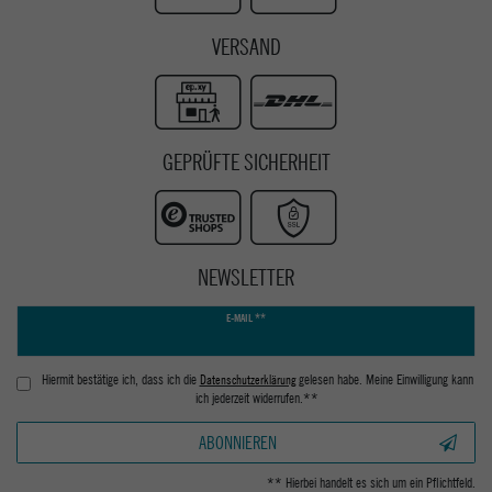
VERSAND
GEPRÜFTE SICHERHEIT
NEWSLETTER
Newsletter
E-MAIL **
Honig
Hiermit bestätige ich, dass ich die
Daten­schutz­erklärung
gelesen habe. Meine Einwilligung kann
ich jederzeit widerrufen.**
ABONNIEREN
** Hierbei handelt es sich um ein Pflichtfeld.