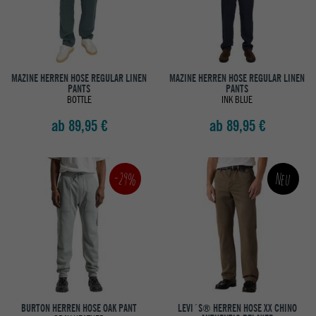
MAZINE HERREN HOSE REGULAR LINEN
MAZINE HERREN HOSE REGULAR LINEN
PANTS
PANTS
BOTTLE
INK BLUE
ab 89,95 €
ab 89,95 €
-29%
Neu
BURTON HERREN HOSE OAK PANT
LEVI´S® HERREN HOSE XX CHINO