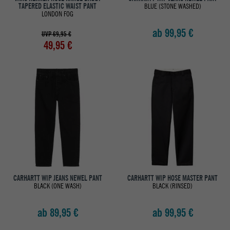
TAPERED ELASTIC WAIST PANT
BLUE (STONE WASHED)
LONDON FOG
ab 99,95 €
UVP 69,95 €
49,95 €
CARHARTT WIP JEANS NEWEL PANT
CARHARTT WIP HOSE MASTER PANT
BLACK (ONE WASH)
BLACK (RINSED)
ab 89,95 €
ab 99,95 €