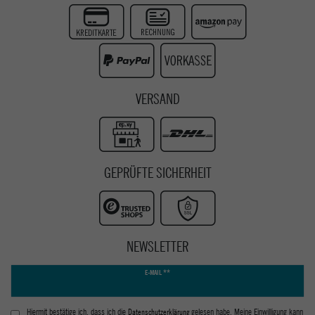
Instagram
Youtube
VERSAND
GEPRÜFTE SICHERHEIT
NEWSLETTER
Newsletter
E-MAIL **
Honig
Hiermit bestätige ich, dass ich die
Daten­schutz­erklärung
gelesen habe. Meine Einwilligung kann