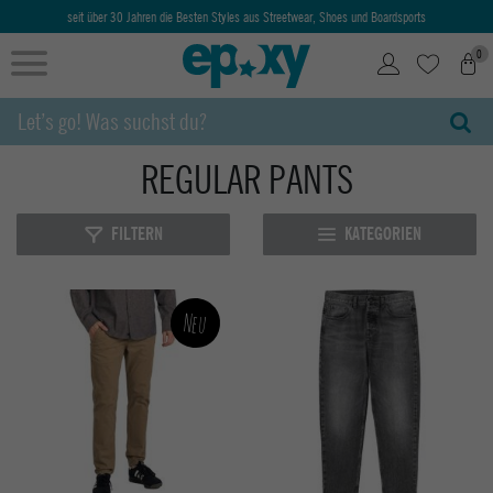
seit über 30 Jahren die Besten Styles aus Streetwear, Shoes und Boardsports
0
REGULAR PANTS
FILTERN
KATEGORIEN
Neu