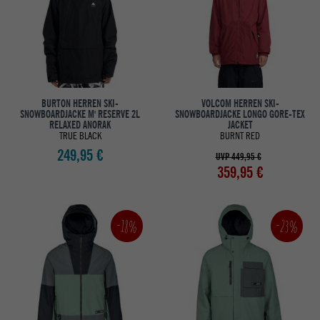
BURTON HERREN SKI-
VOLCOM HERREN SKI-
SNOWBOARDJACKE M' RESERVE 2L
SNOWBOARDJACKE LONGO GORE-TEX
RELAXED ANORAK
JACKET
TRUE BLACK
BURNT RED
249,95 €
UVP 449,95 €
359,95 €
-23%
-18%