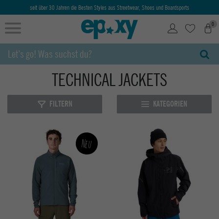
Ab 50€ kostenlose Lieferung & Retoure
0
TECHNICAL JACKETS
FILTERN
KATEGORIEN
Neu