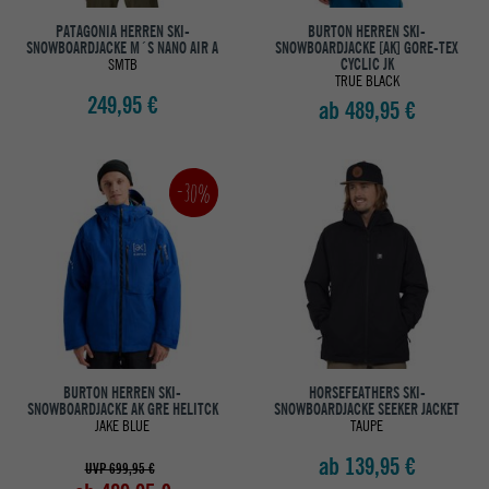
PATAGONIA HERREN SKI-
BURTON HERREN SKI-
SNOWBOARDJACKE M´S NANO AIR A
SNOWBOARDJACKE [AK] GORE-TEX
SMTB
CYCLIC JK
TRUE BLACK
249,95 €
ab 489,95 €
-30%
BURTON HERREN SKI-
HORSEFEATHERS SKI-
SNOWBOARDJACKE AK GRE HELITCK
SNOWBOARDJACKE SEEKER JACKET
JAKE BLUE
TAUPE
ab 139,95 €
UVP 699,95 €