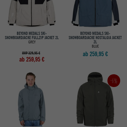
BEYOND MEDALS SKI-
BEYOND MEDALS SKI-
SNOWBOARDJACKE FULLZIP JACKET 2L
SNOWBOARDJACKE NOSTALGIA JACKET
GREY
2L
BLUE
ab 259,95 €
UVP 329,95 €
ab 259,95 €
-6%