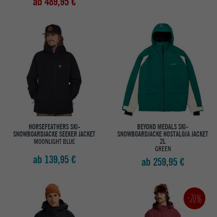
ab 489,95 €
HORSEFEATHERS SKI-
BEYOND MEDALS SKI-
SNOWBOARDJACKE SEEKER JACKET
SNOWBOARDJACKE NOSTALGIA JACKET
MOONLIGHT BLUE
2L
GREEN
ab 139,95 €
ab 259,95 €
-20%