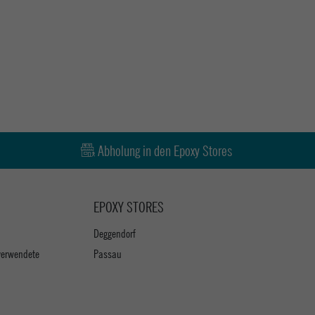
Abholung in den Epoxy Stores
EPOXY STORES
Deggendorf
verwendete
Passau