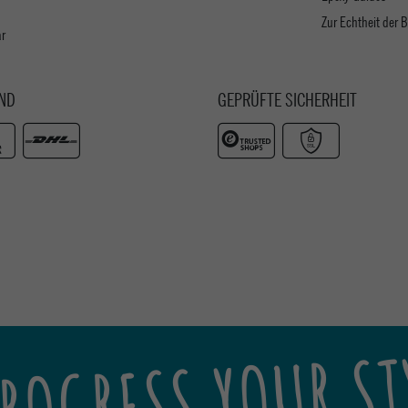
Zur Echtheit der
ar
ND
GEPRÜFTE SICHERHEIT
ROGRESS YOUR ST