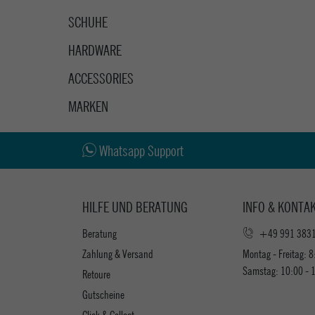
SCHUHE
HARDWARE
ACCESSORIES
MARKEN
Whatsapp Support
HILFE UND BERATUNG
INFO & KONTA
Beratung
+49 991 383
Zahlung & Versand
Montag - Freitag: 8
Samstag: 10:00 - 
Retoure
Gutscheine
Click & Collect