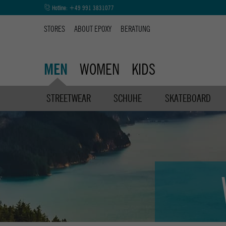
Hotline:
+49 991 3831077
STORES
ABOUT EPOXY
BERATUNG
WOMEN
KIDS
MEN
STREETWEAR
SCHUHE
SKATEBOARD