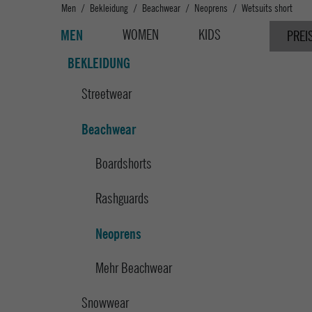
Men
Bekleidung
Beachwear
Neoprens
Wetsuits short
WOMEN
KIDS
MEN
PREI
BEKLEIDUNG
Streetwear
Beachwear
Boardshorts
Rashguards
Neoprens
Mehr Beachwear
Snowwear