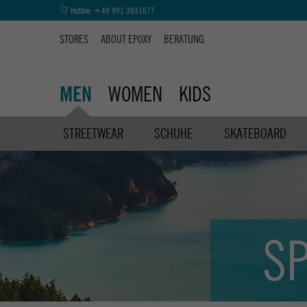
Hotline:
+49 991 3831077
STORES
ABOUT EPOXY
BERATUNG
WOMEN
KIDS
MEN
STREETWEAR
SCHUHE
SKATEBOARD
S