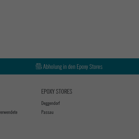
Abholung in den Epoxy Stores
EPOXY STORES
Deggendorf
verwendete
Passau