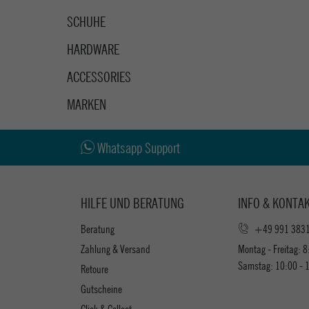
SCHUHE
HARDWARE
ACCESSORIES
MARKEN
Whatsapp Support
HILFE UND BERATUNG
INFO & KONTA
Beratung
+49 991 383
Zahlung & Versand
Montag - Freitag: 8
Samstag: 10:00 - 
Retoure
Gutscheine
Click & Collect