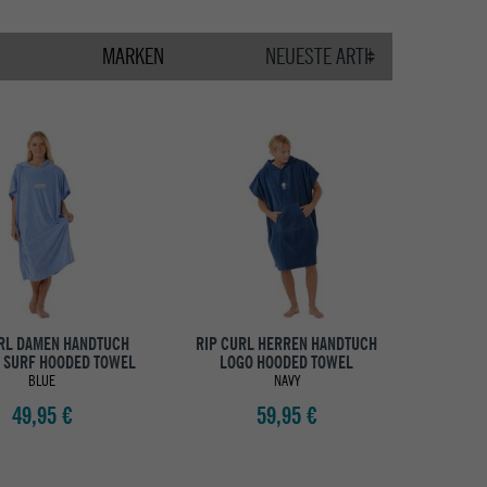
MARKEN
RL DAMEN HANDTUCH
RIP CURL HERREN HANDTUCH
C SURF HOODED TOWEL
LOGO HOODED TOWEL
BLUE
NAVY
49,95 €
59,95 €