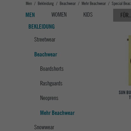
Men
Bekleidung
Beachwear
Mehr Beachwear
Special Bea
WOMEN
KIDS
MEN
FÜR..
BEKLEIDUNG
Streetwear
Beachwear
Boardshorts
Rashguards
SUN B
Neoprens
T
Mehr Beachwear
Snowwear