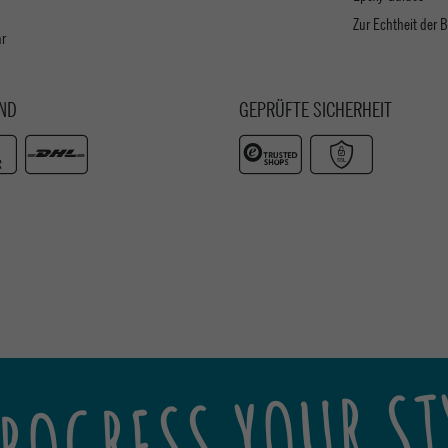
Zur Echtheit der
ar
ND
GEPRÜFTE SICHERHEIT
ROGRESS YOUR ST