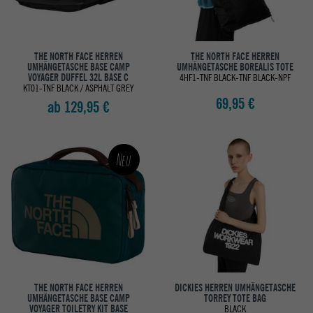
THE NORTH FACE HERREN
THE NORTH FACE HERREN
UMHÄNGETASCHE BASE CAMP
UMHÄNGETASCHE BOREALIS TOTE
VOYAGER DUFFEL 32L BASE C
4HF1-TNF BLACK-TNF BLACK-NPF
KT01-TNF BLACK / ASPHALT GREY
69,95 €
ab 129,95 €
Neu
THE NORTH FACE HERREN
DICKIES HERREN UMHÄNGETASCHE
UMHÄNGETASCHE BASE CAMP
TORREY TOTE BAG
VOYAGER TOILETRY KIT BASE
BLACK