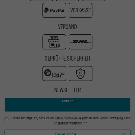
Youtube
VERSAND
GEPRÜFTE SICHERHEIT
NEWSLETTER
Newsletter
E-MAIL **
Honig
Hiermit bestätige ich, dass ich die
Daten­schutz­erklärung
gelesen habe. Meine Einwilligung kann
ich jederzeit widerrufen.**