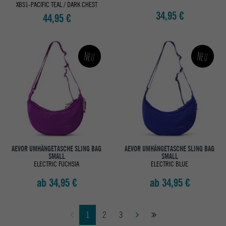
XBS1-PACIFIC TEAL / DARK CHEST
34,95 €
44,95 €
Neu
Neu
AEVOR UMHÄNGETASCHE SLING BAG
AEVOR UMHÄNGETASCHE SLING BAG
SMALL
SMALL
ELECTRIC FUCHSIA
ELECTRIC BLUE
ab 34,95 €
ab 34,95 €
1
2
3