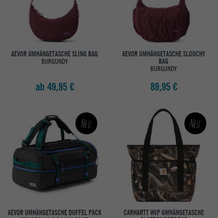
AEVOR UMHÄNGETASCHE SLING BAG
AEVOR UMHÄNGETASCHE SLOUCHY
BURGUNDY
BAG
BURGUNDY
ab 49,95 €
89,95 €
Neu
Neu
AEVOR UMHÄNGETASCHE DUFFEL PACK
CARHARTT WIP UMHÄNGETASCHE