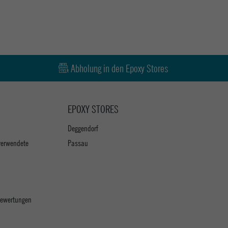
Abholung in den Epoxy Stores
EPOXY STORES
Deggendorf
verwendete
Passau
 Bewertungen