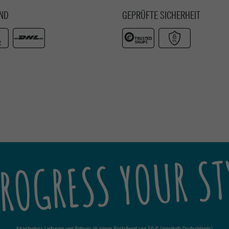
ND
GEPRÜFTE SICHERHEIT
ROGRESS YOUR ST
*Kostenlose Lieferung und Retoure ab einem Bestellwert von 50 € (innerhalb Deutschlands)