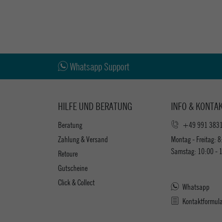
Whatsapp Support
HILFE UND BERATUNG
INFO & KONTA
Beratung
+49 991 383
Zahlung & Versand
Montag - Freitag: 8
Samstag: 10:00 - 
Retoure
Gutscheine
Click & Collect
Whatsapp
Kontaktformul