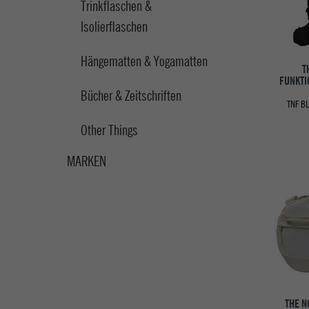
Trinkflaschen &
Isolierflaschen
Hängematten & Yogamatten
T
FUNKTI
Bücher & Zeitschriften
TNF B
Other Things
MARKEN
THE N