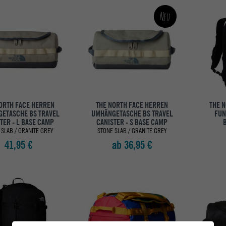
Neu
ORTH FACE HERREN
THE NORTH FACE HERREN
THE 
ETASCHE BS TRAVEL
UMHÄNGETASCHE BS TRAVEL
FUN
TER - L BASE CAMP
CANISTER - S BASE CAMP
B
 SLAB / GRANITE GREY
STONE SLAB / GRANITE GREY
41,95 €
ab 36,95 €