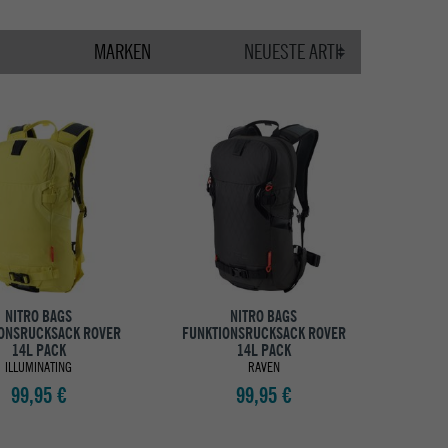
MARKEN
NITRO BAGS
NITRO BAGS
ONSRUCKSACK ROVER
FUNKTIONSRUCKSACK ROVER
14L PACK
14L PACK
ILLUMINATING
RAVEN
99,95 €
99,95 €