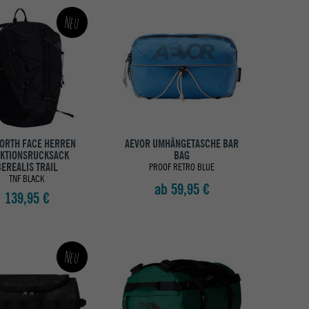
Neu
NORTH FACE HERREN
AEVOR UMHÄNGETASCHE BAR
KTIONSRUCKSACK
BAG
EREALIS TRAIL
PROOF RETRO BLUE
TNF BLACK
ab 59,95 €
139,95 €
Neu