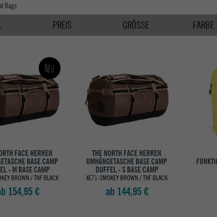
al Bags
.
PREIS
GRÖSSE
FARBE
Neu
ORTH FACE HERREN
THE NORTH FACE HERREN
ETASCHE BASE CAMP
UMHÄNGETASCHE BASE CAMP
FUNKTI
EL - M BASE CAMP
DUFFEL - S BASE CAMP
KEY BROWN / TNF BLACK
XE71-SMOKEY BROWN / TNF BLACK
ab 154,95 €
ab 144,95 €