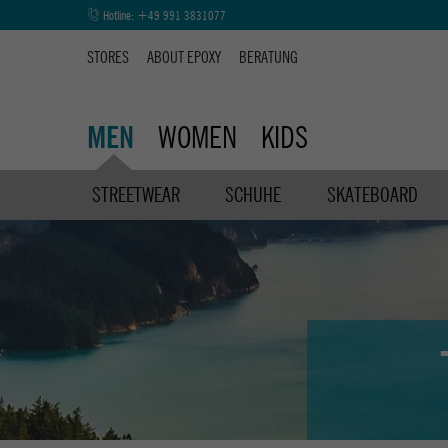
Hotline:
+49 991 3831077
STORES
ABOUT EPOXY
BERATUNG
WOMEN
KIDS
MEN
STREETWEAR
SCHUHE
SKATEBOARD