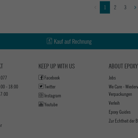
1
2
3
Kauf auf Rechnung
KT
KEEP UP WITH US
ABOUT EPOXY
1077
Facebook
Jobs
:00 - 18:00
Twitter
We Care - Wieder
17:00
Verpackungen
Instagram
Verleih
Youtube
Epoxy Guides
Zur Echtheit der
ar