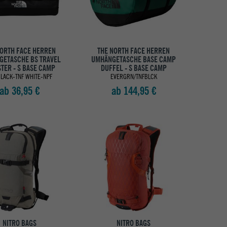
NORTH FACE HERREN
THE NORTH FACE HERREN
ETASCHE BS TRAVEL
UMHÄNGETASCHE BASE CAMP
STER - S BASE CAMP
DUFFEL - S BASE CAMP
BLACK-TNF WHITE-NPF
EVERGRN/TNFBLCK
ab 36,95 €
ab 144,95 €
NITRO BAGS
NITRO BAGS