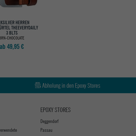
IKSILVER HERREN
ÜRTEL THEEVERYDAILY
3 BLTS
BRN-CHOCOLATE
ab 49,95 €
Abholung in den Epoxy Stores
EPOXY STORES
Deggendorf
verwendete
Passau