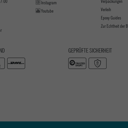
17:00
Verpackungen
Instagram
Verleih
Youtube
Epoxy Guides
Zur Echtheit der
ar
ND
GEPRÜFTE SICHERHEIT