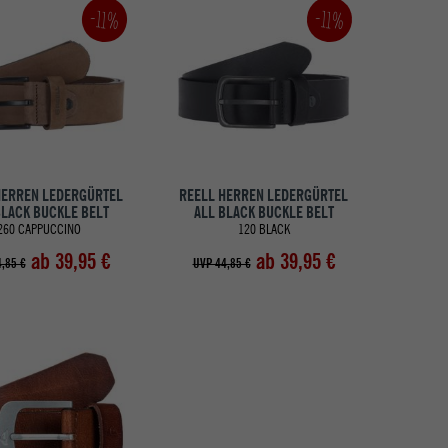
-11%
-11%
HERREN LEDERGÜRTEL
REELL HERREN LEDERGÜRTEL
BLACK BUCKLE BELT
ALL BLACK BUCKLE BELT
260 CAPPUCCINO
120 BLACK
ab 39,95 €
ab 39,95 €
,85 €
UVP 44,85 €