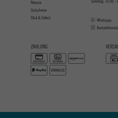
Samstag: 10:00 - 
Retoure
Gutscheine
Click & Collect
Whatsapp
Kontaktformul
ZAHLUNG
VERSA