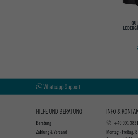
QUI
LEDERGÜ
Whatsapp Support
HILFE UND BERATUNG
INFO & KONTA
Beratung
+49 991 383
Zahlung & Versand
Montag - Freitag: 8