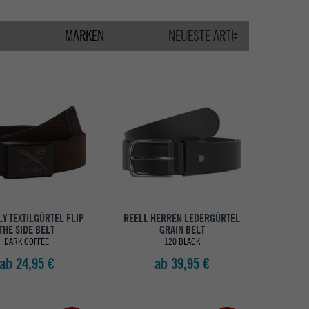
MARKEN
LY TEXTILGÜRTEL FLIP
REELL HERREN LEDERGÜRTEL
THE SIDE BELT
GRAIN BELT
DARK COFFEE
120 BLACK
ab 24,95 €
ab 39,95 €