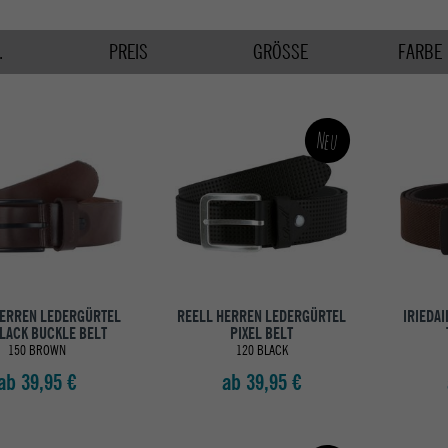
.
PREIS
GRÖSSE
FARBE
Neu
HERREN LEDERGÜRTEL
REELL HERREN LEDERGÜRTEL
IRIEDAI
LACK BUCKLE BELT
PIXEL BELT
150 BROWN
120 BLACK
ab 39,95 €
ab 39,95 €