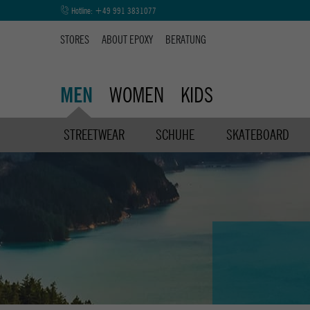
Hotline:
+49 991 3831077
STORES
ABOUT EPOXY
BERATUNG
WOMEN
KIDS
MEN
STREETWEAR
SCHUHE
SKATEBOARD