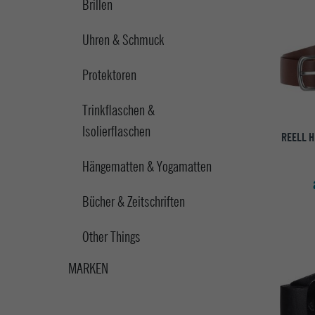
Brillen
Uhren & Schmuck
Protektoren
Trinkflaschen &
Isolierflaschen
REELL 
Hängematten & Yogamatten
Bücher & Zeitschriften
Other Things
MARKEN