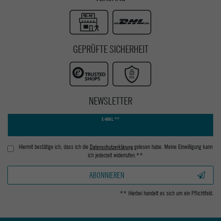
GEPRÜFTE SICHERHEIT
NEWSLETTER
Newsletter
E-MAIL **
Honig
Hiermit bestätige ich, dass ich die
Daten­schutz­erklärung
gelesen habe. Meine Einwilligung kann
ich jederzeit widerrufen.**
ABONNIEREN
** Hierbei handelt es sich um ein Pflichtfeld.