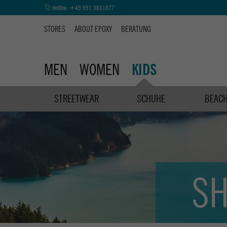
Hotline:
+49 991 3831077
STORES
ABOUT EPOXY
BERATUNG
MEN
WOMEN
KIDS
STREETWEAR
SCHUHE
BEAC
SH