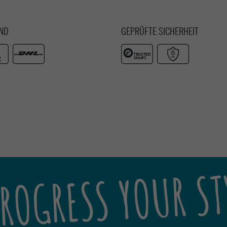
ND
GEPRÜFTE SICHERHEIT
ROGRESS YOUR ST