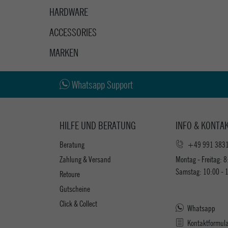
HARDWARE
ACCESSORIES
MARKEN
Whatsapp Support
HILFE UND BERATUNG
INFO & KONTA
Beratung
+49 991 383
Zahlung & Versand
Montag - Freitag: 8
Samstag: 10:00 - 
Retoure
Gutscheine
Click & Collect
Whatsapp
Kontaktformul