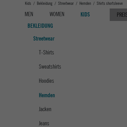
Kids
Bekleidung
Streetwear
Hemden
Shirts shortsleeve
MEN
WOMEN
KIDS
PREI
BEKLEIDUNG
Streetwear
T-Shirts
Sweatshirts
Hoodies
Hemden
Jacken
Jeans