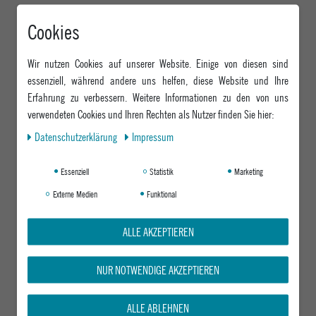
Cookies
Wir nutzen Cookies auf unserer Website. Einige von diesen sind
essenziell, während andere uns helfen, diese Website und Ihre
Erfahrung zu verbessern. Weitere Informationen zu den von uns
verwendeten Cookies und Ihren Rechten als Nutzer finden Sie hier:
Daten­schutz­erklärung
Impressum
Essenziell
Statistik
Marketing
Externe Medien
Funktional
ALLE AKZEPTIEREN
NUR NOTWENDIGE AKZEPTIEREN
ALLE ABLEHNEN