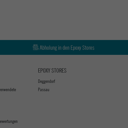
Abholung in den Epoxy Stores
EPOXY STORES
Deggendorf
verwendete
Passau
 Bewertungen