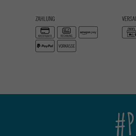
ZAHLUNG
VERSA
#P