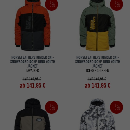
-5%
-5%
HORSEFEATHERS KINDER SKI-
HORSEFEATHERS KINDER SKI-
SNOWBOARDJACKE JUNO YOUTH
SNOWBOARDJACKE JUNO YOUTH
JACKET
JACKET
LAVA RED
ICEBERG GREEN
UVP 149,95 €
UVP 149,95 €
ab 141,95 €
ab 141,95 €
-5%
-5%