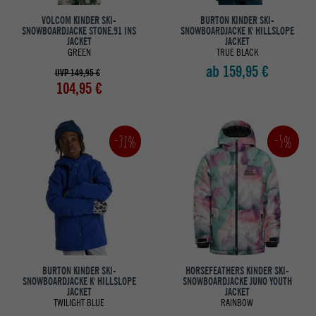
VOLCOM KINDER SKI-
BURTON KINDER SKI-
SNOWBOARDJACKE STONE.91 INS
SNOWBOARDJACKE K' HILLSLOPE
JACKET
JACKET
GREEN
TRUE BLACK
ab 159,95 €
UVP 149,95 €
104,95 €
-31%
-5%
BURTON KINDER SKI-
HORSEFEATHERS KINDER SKI-
SNOWBOARDJACKE K' HILLSLOPE
SNOWBOARDJACKE JUNO YOUTH
JACKET
JACKET
TWILIGHT BLUE
RAINBOW