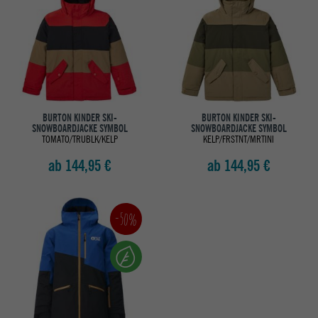
BURTON KINDER SKI-
BURTON KINDER SKI-
SNOWBOARDJACKE SYMBOL
SNOWBOARDJACKE SYMBOL
TOMATO/TRUBLK/KELP
KELP/FRSTNT/MRTINI
ab 144,95 €
ab 144,95 €
-50%