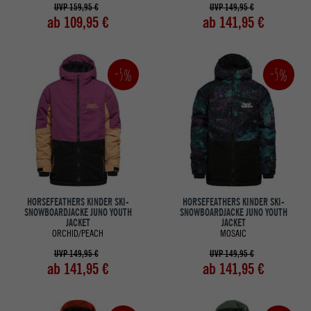
UVP 159,95 €
UVP 149,95 €
ab 109,95 €
ab 141,95 €
-5%
-5%
HORSEFEATHERS KINDER SKI-
HORSEFEATHERS KINDER SKI-
SNOWBOARDJACKE JUNO YOUTH
SNOWBOARDJACKE JUNO YOUTH
JACKET
JACKET
ORCHID/PEACH
MOSAIC
UVP 149,95 €
UVP 149,95 €
ab 141,95 €
ab 141,95 €