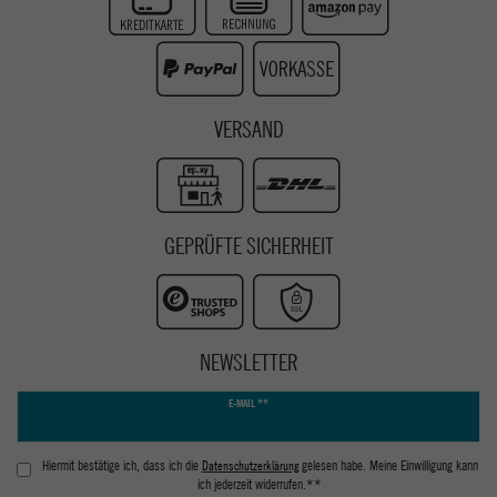
Instagram
Youtube
VERSAND
GEPRÜFTE SICHERHEIT
NEWSLETTER
Newsletter
E-MAIL **
Honig
Hiermit bestätige ich, dass ich die
Daten­schutz­erklärung
gelesen habe. Meine Einwilligung kann
ich jederzeit widerrufen.**