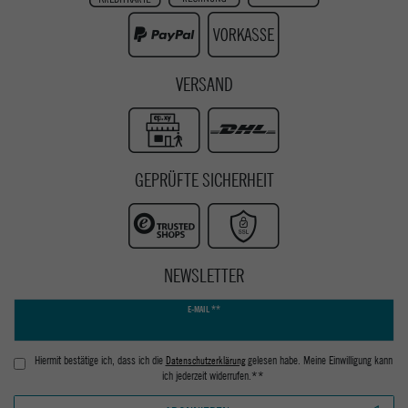
Youtube
VERSAND
GEPRÜFTE SICHERHEIT
NEWSLETTER
Newsletter
E-MAIL **
Honig
Hiermit bestätige ich, dass ich die
Daten­schutz­erklärung
gelesen habe. Meine Einwilligung kann
ich jederzeit widerrufen.**