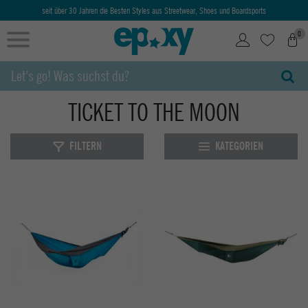
seit über 30 Jahren die Besten Styles aus Streetwear, Shoes und Boardsports
0
TICKET TO THE MOON
FILTERN
KATEGORIEN