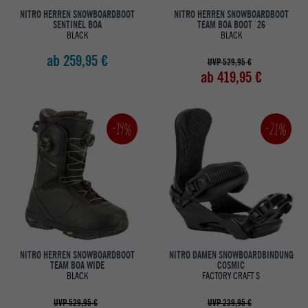
NITRO HERREN SNOWBOARDBOOT
NITRO HERREN SNOWBOARDBOOT
SENTINEL BOA
TEAM BOA BOOT´26
BLACK
BLACK
ab 259,95 €
UVP 529,95 €
ab 419,95 €
-21%
-19%
NITRO HERREN SNOWBOARDBOOT
NITRO DAMEN SNOWBOARDBINDUNG
TEAM BOA WIDE
COSMIC
BLACK
FACTORY CRAFT S
UVP 529,95 €
UVP 239,95 €