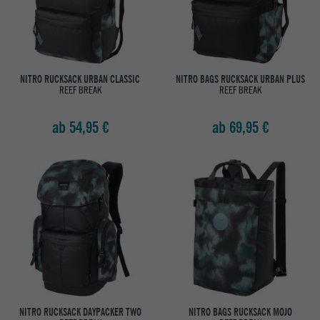
NITRO RUCKSACK URBAN CLASSIC
NITRO BAGS RUCKSACK URBAN PLUS
REEF BREAK
REEF BREAK
ab 54,95 €
ab 69,95 €
NITRO RUCKSACK DAYPACKER TWO
NITRO BAGS RUCKSACK MOJO