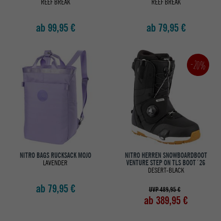
REEF BREAK
REEF BREAK
ab 99,95 €
ab 79,95 €
-20%
NITRO BAGS RUCKSACK MOJO
NITRO HERREN SNOWBOARDBOOT
LAVENDER
VENTURE STEP ON TLS BOOT´26
DESERT-BLACK
ab 79,95 €
UVP 489,95 €
ab 389,95 €