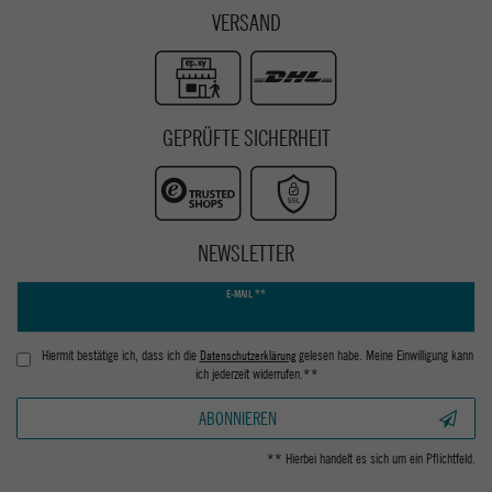
VERSAND
GEPRÜFTE SICHERHEIT
NEWSLETTER
Newsletter
E-MAIL **
Honig
Hiermit bestätige ich, dass ich die
Daten­schutz­erklärung
gelesen habe. Meine Einwilligung kann
ich jederzeit widerrufen.**
ABONNIEREN
** Hierbei handelt es sich um ein Pflichtfeld.