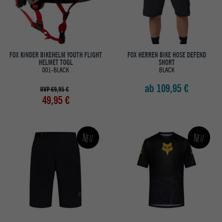
FOX KINDER BIKEHELM YOUTH FLIGHT
FOX HERREN BIKE HOSE DEFEND
HELMET TOGL
SHORT
001-BLACK
BLACK
ab 109,95 €
UVP 69,95 €
49,95 €
Neu
Neu