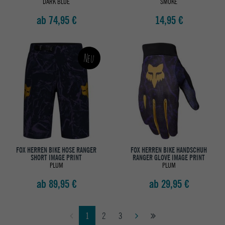
DARK BLUE
SMOKE
ab 74,95 €
14,95 €
Neu
FOX HERREN BIKE HOSE RANGER
FOX HERREN BIKE HANDSCHUH
SHORT IMAGE PRINT
RANGER GLOVE IMAGE PRINT
PLUM
PLUM
ab 89,95 €
ab 29,95 €
1
2
3