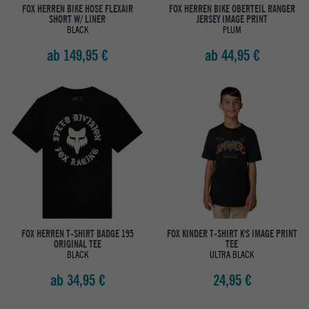
FOX HERREN BIKE HOSE FLEXAIR
FOX HERREN BIKE OBERTEIL RANGER
SHORT W/ LINER
JERSEY IMAGE PRINT
BLACK
PLUM
ab 149,95 €
ab 44,95 €
FOX HERREN T-SHIRT BADGE 195
FOX KINDER T-SHIRT K'S IMAGE PRINT
ORIGINAL TEE
TEE
BLACK
ULTRA BLACK
ab 34,95 €
24,95 €