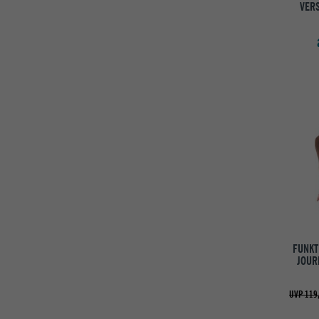
VERS
FUNKT
JOUR
UVP 119