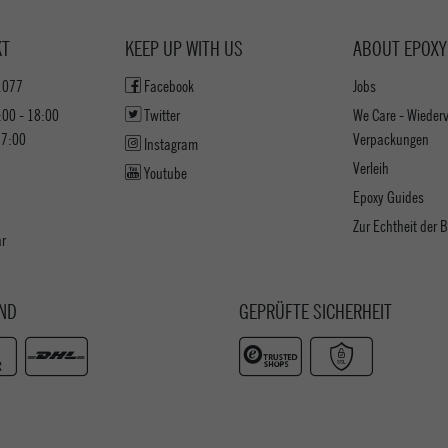
KT
KEEP UP WITH US
ABOUT EPOXY
1077
Facebook
Jobs
:00 - 18:00
Twitter
We Care - Wieder
17:00
Verpackungen
Instagram
Verleih
Youtube
Epoxy Guides
Zur Echtheit der
ar
ND
GEPRÜFTE SICHERHEIT