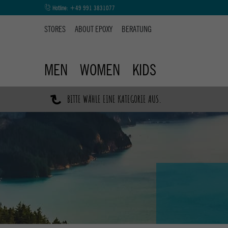
Hotline:
+49 991 3831077
STORES
ABOUT EPOXY
BERATUNG
MEN
WOMEN
KIDS
↷
BITTE WÄHLE EINE KATEGORIE AUS.