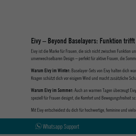
Eivy – Beyond Baselayers: Funktion trifft 
Eivy ist die Marke für Frauen, die sich nicht zwischen Funktion 
unverwechselbaren Design – perfekt für aktive Frauen, die Somm
Baselayer-Sets von Eivy halten dich war
Warum Eivy im Winter:
Kragen schützt dich vor eisigem Wind und macht zusätzliche Scha
Auch an warmen Tagen überzeugt Eivy mi
Warum Eivy im Sommer:
speziell für Frauen designt, die Komfort und Bewegungsfreiheit 
Mit Eivy entscheidest du dich für hochwertige, feminine und vielse
Whatsapp Support