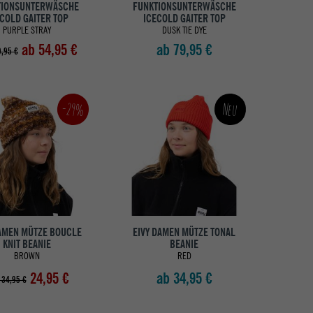
TIONSUNTERWÄSCHE
FUNKTIONSUNTERWÄSCHE
COLD GAITER TOP
ICECOLD GAITER TOP
PURPLE STRAY
DUSK TIE DYE
ab 54,95 €
ab 79,95 €
,95 €
-29%
Neu
DAMEN MÜTZE BOUCLE
EIVY DAMEN MÜTZE TONAL
KNIT BEANIE
BEANIE
BROWN
RED
24,95 €
ab 34,95 €
 34,95 €