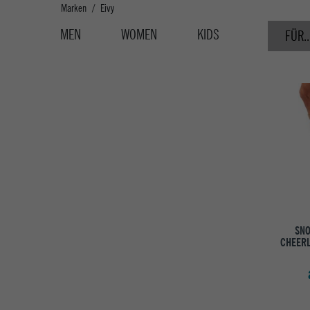
Marken
Eivy
MEN
WOMEN
KIDS
FÜR..
SN
CHEER