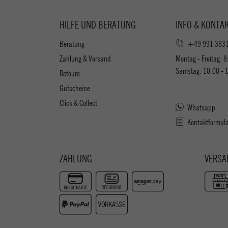
HILFE UND BERATUNG
INFO & KONTA
Beratung
+49 991 383
Zahlung & Versand
Montag - Freitag: 8
Samstag: 10:00 - 
Retoure
Gutscheine
Click & Collect
Whatsapp
Kontaktformul
ZAHLUNG
VERSA