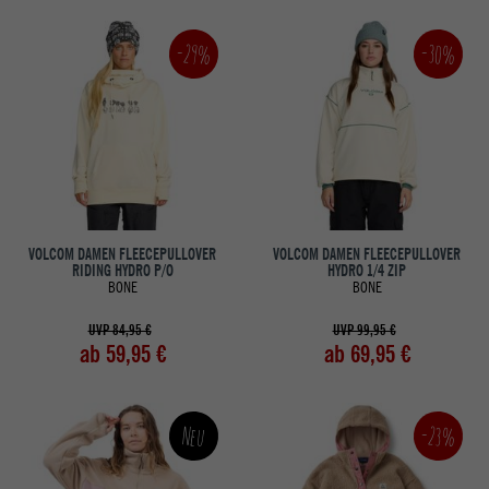
-30%
-29%
VOLCOM DAMEN FLEECEPULLOVER
VOLCOM DAMEN FLEECEPULLOVER
RIDING HYDRO P/O
HYDRO 1/4 ZIP
BONE
BONE
UVP 84,95 €
UVP 99,95 €
ab 59,95 €
ab 69,95 €
-23%
Neu