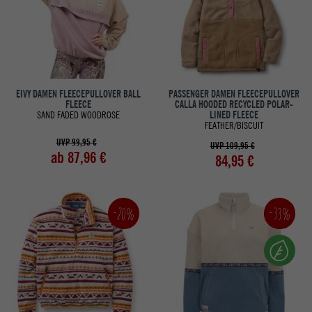
EIVY DAMEN FLEECEPULLOVER BALL
PASSENGER DAMEN FLEECEPULLOVER
FLEECE
CALLA HOODED RECYCLED POLAR-
SAND FADED WOODROSE
LINED FLEECE
FEATHER/BISCUIT
UVP 99,95 €
UVP 109,95 €
ab 87,96 €
84,95 €
-20%
-33%