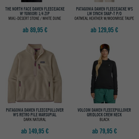
THE NORTH FACE DAMEN FLEECEJACKE
PATAGONIA DAMEN FLEECEJACKE W'S
W' YUMIORI 1/4 ZIP
LW SYNCH SNAP-T P/O
MIA1-DESERT STONE / WHITE DUNE
OATMEAL HEATHER W/MOONRISE TAUPE
ab 89,95 €
ab 129,95 €
PATAGONIA DAMEN FLEECEPULLOVER
VOLCOM DAMEN FLEECEPULLOVER
W'S RETRO PILE MARSUPIAL
GRIDLOCK CREW NECK
DARK NATURAL
BLACK
ab 149,95 €
ab 79,95 €