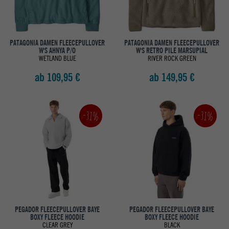
PATAGONIA DAMEN FLEECEPULLOVER
PATAGONIA DAMEN FLEECEPULLOVER
W'S AHNYA P/O
W'S RETRO PILE MARSUPIAL
WETLAND BLUE
RIVER ROCK GREEN
ab 109,95 €
ab 149,95 €
-31%
-31%
PEGADOR FLEECEPULLOVER BAYE
PEGADOR FLEECEPULLOVER BAYE
BOXY FLEECE HOODIE
BOXY FLEECE HOODIE
CLEAR GREY
BLACK