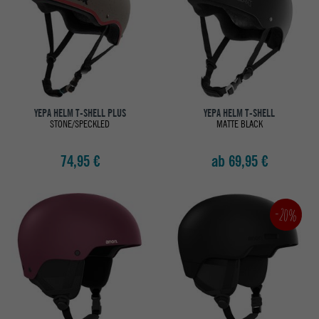
YEPA HELM T-SHELL PLUS
YEPA HELM T-SHELL
STONE/SPECKLED
MATTE BLACK
74,95 €
ab 69,95 €
-20%