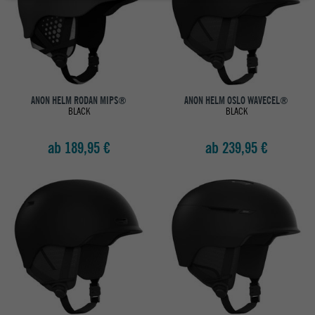
ANON HELM RODAN MIPS®
ANON HELM OSLO WAVECEL®
BLACK
BLACK
ab 189,95 €
ab 239,95 €