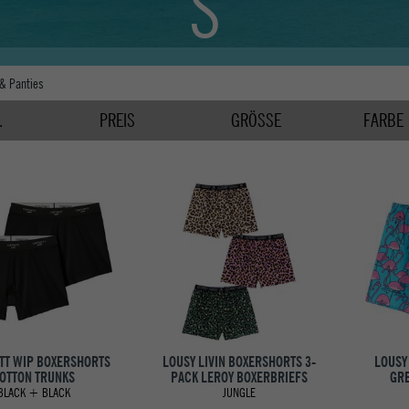
S
 & Panties
.
PREIS
GRÖSSE
FARBE
TT WIP BOXERSHORTS
LOUSY LIVIN BOXERSHORTS 3-
LOUSY
OTTON TRUNKS
PACK LEROY BOXERBRIEFS
GRE
BLACK + BLACK
JUNGLE