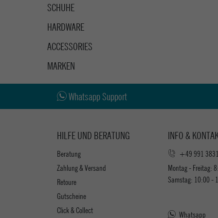
SCHUHE
HARDWARE
ACCESSORIES
MARKEN
Whatsapp Support
HILFE UND BERATUNG
INFO & KONTA
Beratung
+49 991 383
Zahlung & Versand
Montag - Freitag: 8
Samstag: 10:00 - 
Retoure
Gutscheine
Click & Collect
Whatsapp