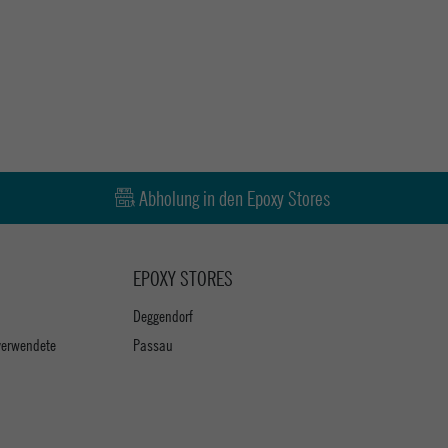
Abholung in den Epoxy Stores
EPOXY STORES
Deggendorf
verwendete
Passau