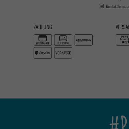
Kontaktformul
ZAHLUNG
VERSA
#P