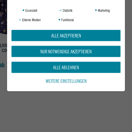
Essenziell
Statistik
Marketing
Externe Medien
Funktional
ALLE AKZEPTIEREN
LIVIN BOXERSHORTS
COCKTAILS
NUR NOTWENDIGE AKZEPTIEREN
NAVY
ab 16,95 €
ALLE ABLEHNEN
WEITERE EINSTELLUNGEN