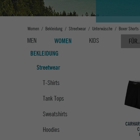
Women
Bekleidung
Streetwear
Unterwäsche
Boxer Shorts
MEN
KIDS
WOMEN
FÜR..
BEKLEIDUNG
Streetwear
T-Shirts
Tank Tops
Sweatshirts
CARHAR
Hoodies
C