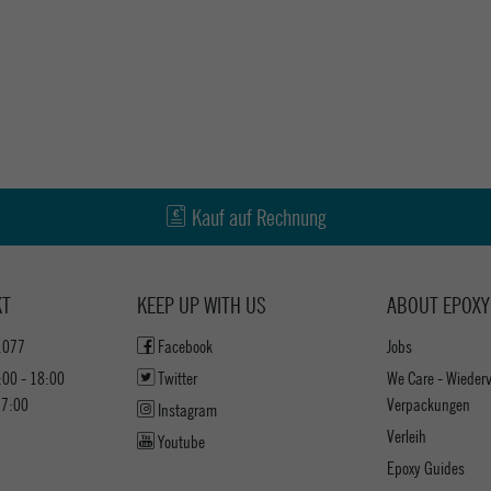
Kauf auf Rechnung
KT
KEEP UP WITH US
ABOUT EPOXY
1077
Facebook
Jobs
:00 - 18:00
Twitter
We Care - Wieder
17:00
Verpackungen
Instagram
Verleih
Youtube
Epoxy Guides