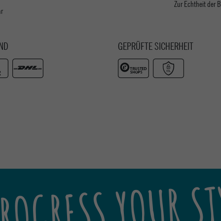
Zur Echtheit der
ar
ND
GEPRÜFTE SICHERHEIT
ROGRESS YOUR ST