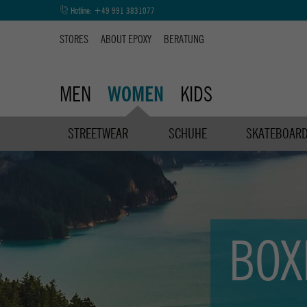
Hotline:
+49 991 3831077
STORES
ABOUT EPOXY
BERATUNG
MEN
KIDS
WOMEN
STREETWEAR
SCHUHE
SKATEBOAR
BOX