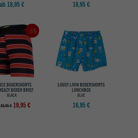
ab 18,95 €
18,95 €
-26%
NCE BOXERSHORTS
LOUSY LIVIN BOXERSHORTS
KEAZY BOXER BRIEF
LUNCHBOX
BLACK
BLUE
19,95 €
16,95 €
 26,95 €