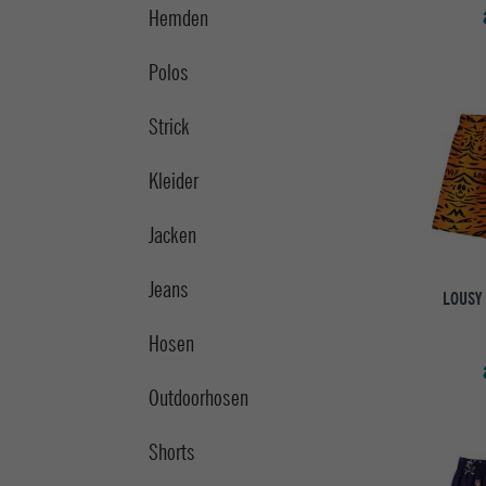
Hemden
Polos
Strick
Kleider
Jacken
Jeans
LOUSY 
Hosen
Outdoorhosen
Shorts