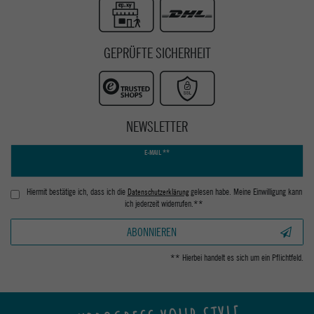
GEPRÜFTE SICHERHEIT
NEWSLETTER
Newsletter
E-MAIL **
Honig
Hiermit bestätige ich, dass ich die
Daten­schutz­erklärung
gelesen habe. Meine Einwilligung kann
ich jederzeit widerrufen.**
ABONNIEREN
** Hierbei handelt es sich um ein Pflichtfeld.