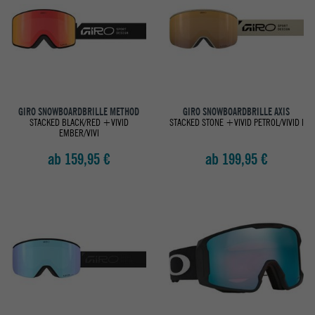
GIRO SNOWBOARDBRILLE METHOD
GIRO SNOWBOARDBRILLE AXIS
STACKED BLACK/RED +VIVID
STACKED STONE +VIVID PETROL/VIVID I
EMBER/VIVI
ab 159,95 €
ab 199,95 €