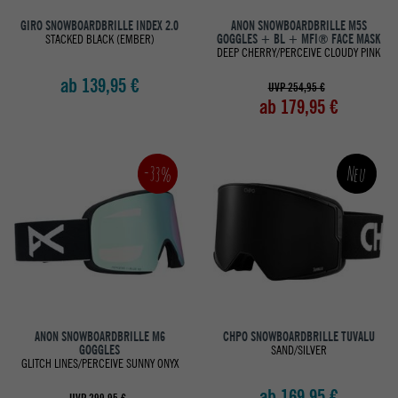
GIRO SNOWBOARDBRILLE INDEX 2.0
ANON SNOWBOARDBRILLE M5S
STACKED BLACK (EMBER)
GOGGLES + BL + MFI® FACE MASK
DEEP CHERRY/PERCEIVE CLOUDY PINK
ab 139,95 €
UVP 254,95 €
ab 179,95 €
-33%
Neu
ANON SNOWBOARDBRILLE M6
CHPO SNOWBOARDBRILLE TUVALU
GOGGLES
SAND/SILVER
GLITCH LINES/PERCEIVE SUNNY ONYX
ab 169,95 €