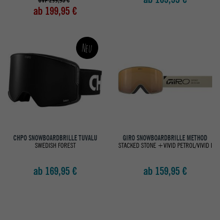
UVP 299,95 €
ab 199,95 €
Neu
CHPO SNOWBOARDBRILLE TUVALU
GIRO SNOWBOARDBRILLE METHOD
SWEDISH FOREST
STACKED STONE +VIVID PETROL/VIVID I
ab 169,95 €
ab 159,95 €