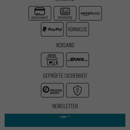
Twitter
Instagram
Youtube
VERSAND
GEPRÜFTE SICHERHEIT
NEWSLETTER
Newsletter
E-MAIL **
Honig