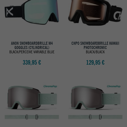
ANON SNOWBOARDBRILLE M4
CHPO SNOWBOARDBRILLE HAWAII
GOGGLES (CYLINDRICAL)
PHOTOCHROMIC
BLACK/PERCEIVE VARIABLE BLUE
BLACK/BLACK
339,95 €
129,95 €