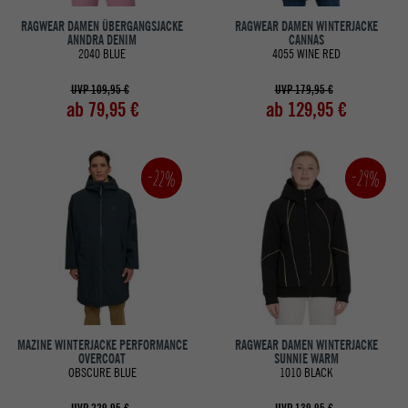
RAGWEAR DAMEN ÜBERGANGSJACKE
RAGWEAR DAMEN WINTERJACKE
ANNDRA DENIM
CANNAS
2040 BLUE
4055 WINE RED
UVP 109,95 €
UVP 179,95 €
ab 79,95 €
ab 129,95 €
-22%
-29%
MAZINE WINTERJACKE PERFORMANCE
RAGWEAR DAMEN WINTERJACKE
OVERCOAT
SUNNIE WARM
OBSCURE BLUE
1010 BLACK