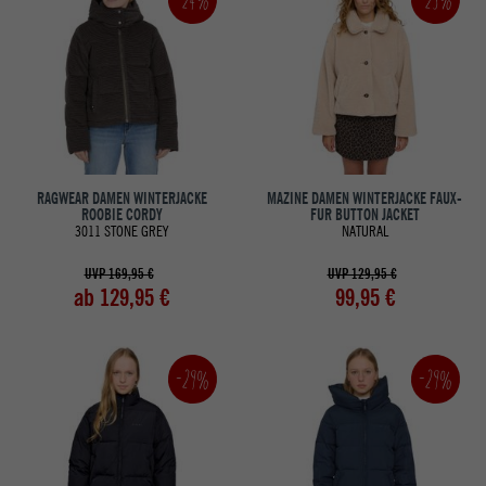
RAGWEAR DAMEN WINTERJACKE
MAZINE DAMEN WINTERJACKE FAUX-
ROOBIE CORDY
FUR BUTTON JACKET
3011 STONE GREY
NATURAL
UVP 169,95 €
UVP 129,95 €
ab 129,95 €
99,95 €
-29%
-29%