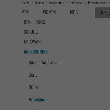
Sale%
Women
Accessories
Protektoren
Protektorhosen
MEN
WOMEN
KIDS
PREI
BEKLEIDUNG
SCHUHE
HARDWARE
ACCESSORIES
Rucksäcke-Taschen
Gürtel
Brillen
Protektoren