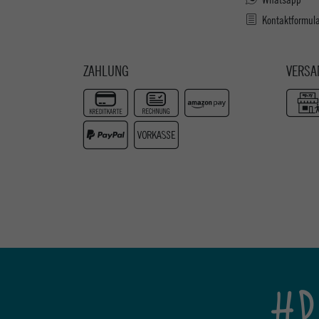
Kontaktformul
ZAHLUNG
VERSA
#P