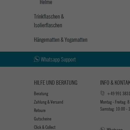
Helme
Trinkflaschen &
Isolierflaschen
Hängematten & Yogamatten
Whatsapp Support
HILFE UND BERATUNG
INFO & KONTA
Beratung
+49 991 383
Zahlung & Versand
Montag - Freitag: 8
Samstag: 10:00 - 
Retoure
Gutscheine
Click & Collect
Whatsapp