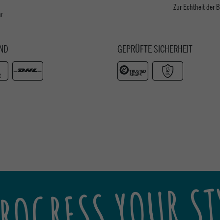
Zur Echtheit der
ar
ND
GEPRÜFTE SICHERHEIT
ROGRESS YOUR ST