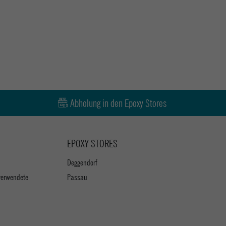
Abholung in den Epoxy Stores
EPOXY STORES
Deggendorf
verwendete
Passau