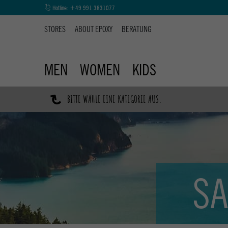
Hotline:
+49 991 3831077
STORES
ABOUT EPOXY
BERATUNG
MEN
WOMEN
KIDS
↷
BITTE WÄHLE EINE KATEGORIE AUS.
SA