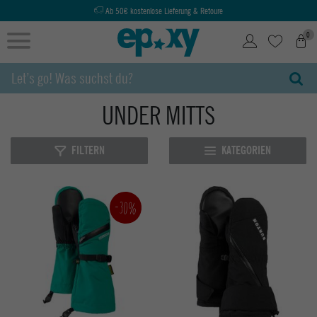
Ab 50€ kostenlose Lieferung & Retoure
0
UNDER MITTS
FILTERN
KATEGORIEN
-30%