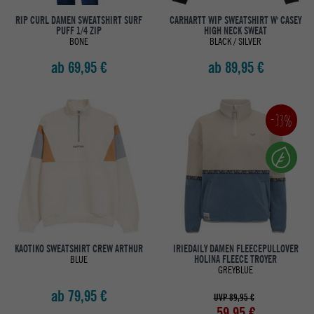
RIP CURL DAMEN SWEATSHIRT SURF
CARHARTT WIP SWEATSHIRT W' CASEY
PUFF 1/4 ZIP
HIGH NECK SWEAT
BONE
BLACK / SILVER
ab 69,95 €
ab 89,95 €
-33%
KAOTIKO SWEATSHIRT CREW ARTHUR
IRIEDAILY DAMEN FLEECEPULLOVER
BLUE
HOLINA FLEECE TROYER
GREYBLUE
ab 79,95 €
UVP 89,95 €
59,95 €