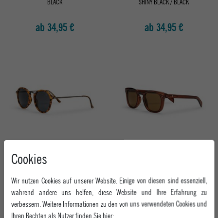
BLACK
SHINY BLACK / BLACK
ab 34,95 €
ab 34,95 €
CHPO SONNENBRILLE CLUB
CHPO SONNENBRILLE O'DOYLE
Cookies
SHINY BLACK / BLACK
SHINY BLACK / BLACK
Wir nutzen Cookies auf unserer Website. Einige von diesen sind essenziell,
ab 34,95 €
ab 34,95 €
während andere uns helfen, diese Website und Ihre Erfahrung zu
verbessern. Weitere Informationen zu den von uns verwendeten Cookies und
Ihren Rechten als Nutzer finden Sie hier: