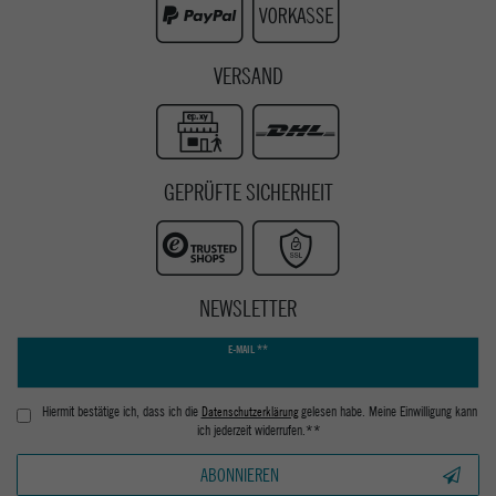
VERSAND
GEPRÜFTE SICHERHEIT
NEWSLETTER
Newsletter
E-MAIL **
Honig
Hiermit bestätige ich, dass ich die
Daten­schutz­erklärung
gelesen habe. Meine Einwilligung kann
ich jederzeit widerrufen.**
ABONNIEREN