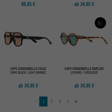
69,95 €
ab 34,95 €
Neu
CHPO SONNENBRILLE COCAS
CHPO SONNENBRILLE MARLENE
SHINY BLACK / LIGHT ORANGE
LEOPARD / TURQUOISE
ab 34,95 €
ab 34,95 €
1
2
3