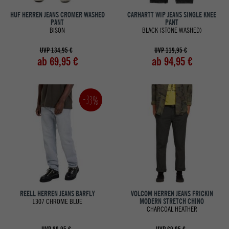
HUF HERREN JEANS CROMER WASHED
CARHARTT WIP JEANS SINGLE KNEE
PANT
PANT
BISON
BLACK (STONE WASHED)
UVP 134,95 €
UVP 119,95 €
ab 69,95 €
ab 94,95 €
-33%
REELL HERREN JEANS BARFLY
VOLCOM HERREN JEANS FRICKIN
1307 CHROME BLUE
MODERN STRETCH CHINO
CHARCOAL HEATHER