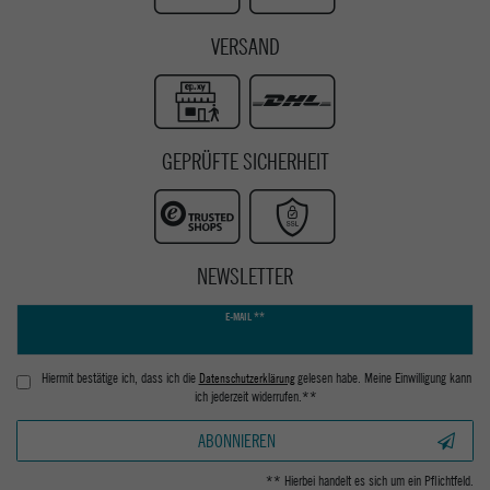
VERSAND
GEPRÜFTE SICHERHEIT
NEWSLETTER
Newsletter
E-MAIL **
Honig
Hiermit bestätige ich, dass ich die
Daten­schutz­erklärung
gelesen habe. Meine Einwilligung kann
ich jederzeit widerrufen.**
ABONNIEREN
** Hierbei handelt es sich um ein Pflichtfeld.