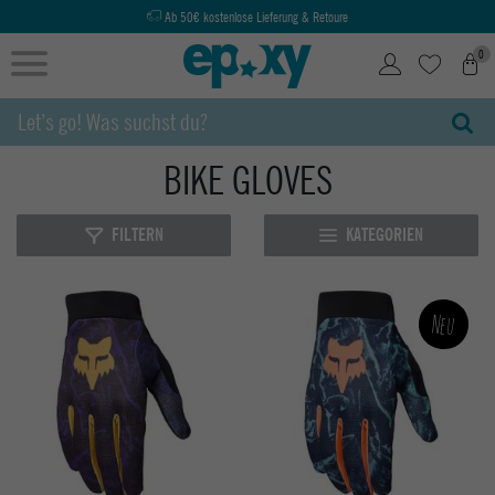
Ab 50€ kostenlose Lieferung & Retoure
0
BIKE GLOVES
FILTERN
KATEGORIEN
Neu