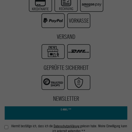
Instagram
Youtube
VERSAND
GEPRÜFTE SICHERHEIT
NEWSLETTER
Newsletter
E-MAIL **
Honig
Hiermit bestätige ich, dass ich die
Daten­schutz­erklärung
gelesen habe. Meine Einwilligung kann
ich jederzeit widerrufen.**