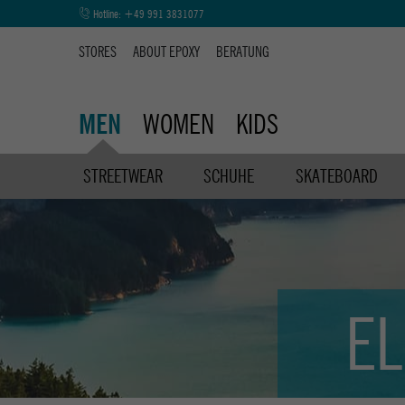
Hotline:
+49 991 3831077
STORES
ABOUT EPOXY
BERATUNG
WOMEN
KIDS
MEN
STREETWEAR
SCHUHE
SKATEBOARD
E