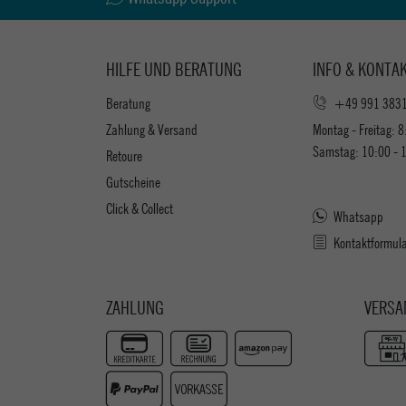
HILFE UND BERATUNG
INFO & KONTA
Beratung
+49 991 383
Zahlung & Versand
Montag - Freitag: 8
Samstag: 10:00 - 
Retoure
Gutscheine
Click & Collect
Whatsapp
Kontaktformul
ZAHLUNG
VERSA