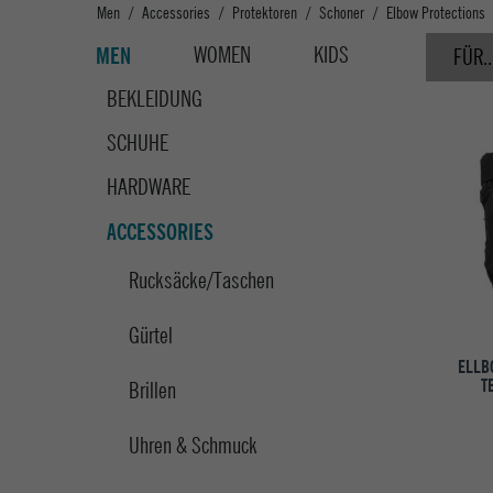
Men
Accessories
Protektoren
Schoner
Elbow Protections
WOMEN
KIDS
MEN
FÜR..
BEKLEIDUNG
SCHUHE
HARDWARE
ACCESSORIES
Rucksäcke/Taschen
Gürtel
ELLB
T
Brillen
Uhren & Schmuck