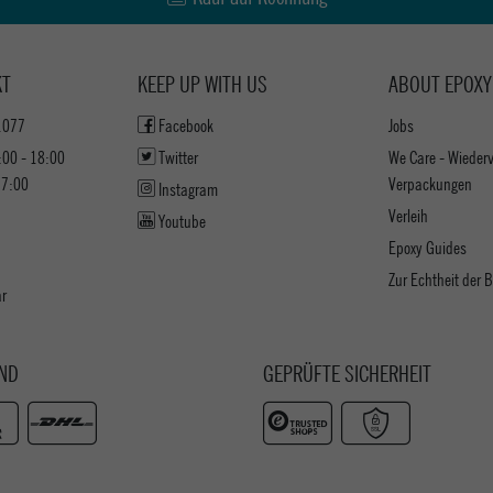
KT
KEEP UP WITH US
ABOUT EPOXY
1077
Facebook
Jobs
:00 - 18:00
Twitter
We Care - Wieder
17:00
Verpackungen
Instagram
Verleih
Youtube
Epoxy Guides
Zur Echtheit der
ar
ND
GEPRÜFTE SICHERHEIT