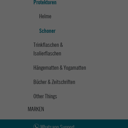
Protektoren
Helme
Schoner
Trinkflaschen &
Isolierflaschen
Hängematten & Yogamatten
Bücher & Zeitschriften
Other Things
MARKEN
Whatsapp Support