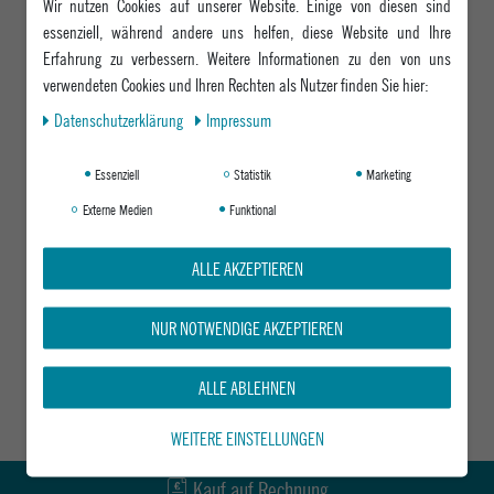
Wir nutzen Cookies auf unserer Website. Einige von diesen sind
essenziell, während andere uns helfen, diese Website und Ihre
Erfahrung zu verbessern. Weitere Informationen zu den von uns
verwendeten Cookies und Ihren Rechten als Nutzer finden Sie hier:
Daten­schutz­erklärung
Impressum
Essenziell
Statistik
Marketing
Externe Medien
Funktional
ALLE AKZEPTIEREN
NUR NOTWENDIGE AKZEPTIEREN
ALLE ABLEHNEN
WEITERE EINSTELLUNGEN
Kauf auf Rechnung