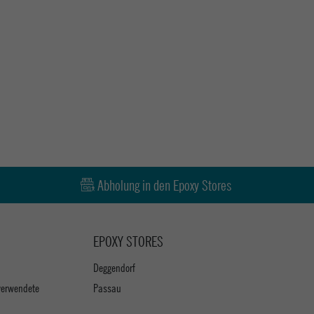
Abholung in den Epoxy Stores
EPOXY STORES
Deggendorf
verwendete
Passau