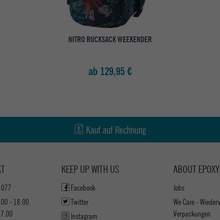
NITRO RUCKSACK WEEKENDER
ab 129,95 €
Kauf auf Rechnung
KT
KEEP UP WITH US
ABOUT EPOXY
1077
Facebook
Jobs
:00 - 18:00
Twitter
We Care - Wieder
17:00
Verpackungen
Instagram