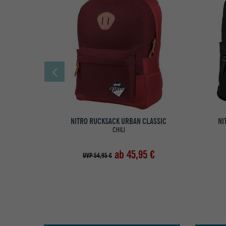
NITRO RUCKSACK URBAN CLASSIC
NI
CHILI
ab 45,95 €
UVP 54,95 €