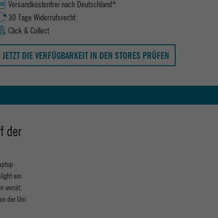
Versandkostenfrei nach Deutschland*
30 Tage Widerrufsrecht
Click & Collect
JETZT DIE VERFÜGBARKEIT IN DEN STORES PRÜFEN
f der
aptop
light ein
 verrät,
an der Uni