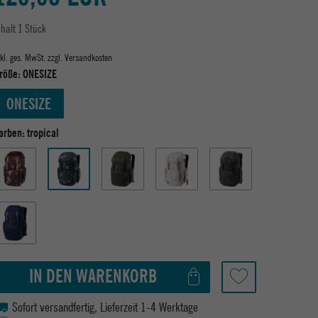
nhalt
1
Stück
nkl. ges. MwSt. zzgl.
Versandkosten
röße:
ONESIZE
ONESIZE
arben:
tropical
IN DEN WARENKORB
Sofort versandfertig, Lieferzeit 1-4 Werktage