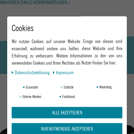
RMATIONEN ZUM EU VERANTWORTLICHEN »
Cookies
Wir nutzen Cookies auf unserer Website. Einige von diesen sind
essenziell, während andere uns helfen, diese Website und Ihre
Erfahrung zu verbessern. Weitere Informationen zu den von uns
verwendeten Cookies und Ihren Rechten als Nutzer finden Sie hier:
Daten­schutz­erklärung
Impressum
Essenziell
Statistik
Marketing
Externe Medien
Funktional
DAS KÖNNTE DIR AUCH GEFALLEN
ALLE AKZEPTIEREN
NUR NOTWENDIGE AKZEPTIEREN