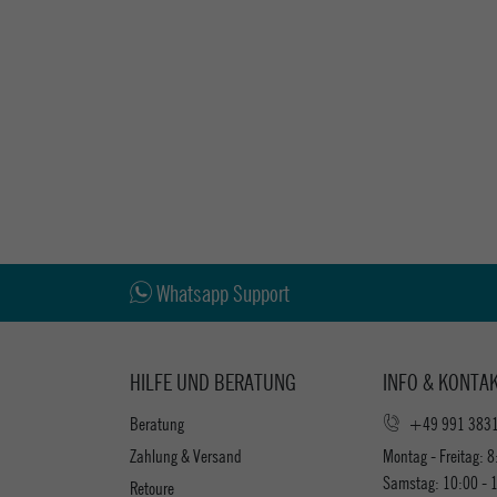
Whatsapp Support
HILFE UND BERATUNG
INFO & KONTA
Beratung
+49 991 383
Zahlung & Versand
Montag - Freitag: 8
Samstag: 10:00 - 
Retoure