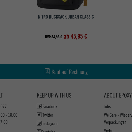
NITRO RUCKSACK URBAN CLASSIC
ab 45,95 €
UVP 54,95 €
Kauf auf Rechnung
KT
KEEP UP WITH US
ABOUT EPOXY
1077
Facebook
Jobs
:00 - 18:00
Twitter
We Care - Wieder
17:00
Verpackungen
Instagram
Verleih
Youtube