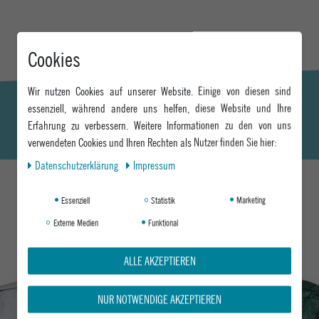
Cookies
Wir nutzen Cookies auf unserer Website. Einige von diesen sind
essenziell, während andere uns helfen, diese Website und Ihre
Erfahrung zu verbessern. Weitere Informationen zu den von uns
verwendeten Cookies und Ihren Rechten als Nutzer finden Sie hier:
Daten­schutz­erklärung
Impressum
Essenziell
Statistik
Marketing
DAS KÖNNTE DIR AUCH GEFALLEN
Externe Medien
Funktional
ALLE AKZEPTIEREN
NUR NOTWENDIGE AKZEPTIEREN