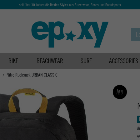
seit über 30 Jahren die Besten Styles aus Streetwear, Shoes und Boardsports
BIKE
BEACHWEAR
SURF
ACCESSORIES
s
Nitro Rucksack URBAN CLASSIC
Neu
A
U