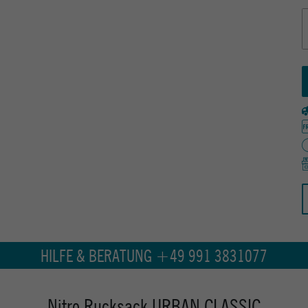
HILFE & BERATUNG +49 991 3831077
Nitro Rucksack URBAN CLASSIC