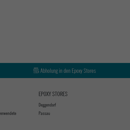
Abholung in den Epoxy Stores
EPOXY STORES
Deggendorf
verwendete
Passau