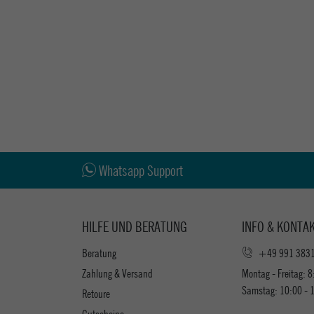
Whatsapp Support
HILFE UND BERATUNG
INFO & KONTA
Beratung
+49 991 383
Zahlung & Versand
Montag - Freitag: 8
Samstag: 10:00 - 
Retoure
Gutscheine