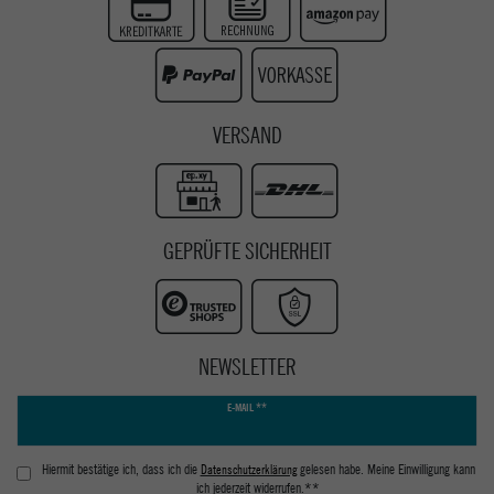
Instagram
Youtube
VERSAND
GEPRÜFTE SICHERHEIT
NEWSLETTER
Newsletter
E-MAIL **
Honig
Hiermit bestätige ich, dass ich die
Daten­schutz­erklärung
gelesen habe. Meine Einwilligung kann
ich jederzeit widerrufen.**