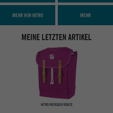
MEHR VON NITRO
MEHR
MEINE LETZTEN ARTIKEL
NITRO RUCKSACK VENICE