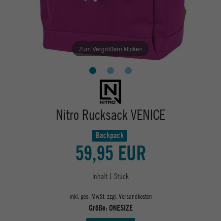
Zum Vergrößern klicken
Nitro Rucksack VENICE
Backpack
59,95 EUR
Inhalt
1
Stück
inkl. ges. MwSt. zzgl.
Versandkosten
Größe:
ONESIZE