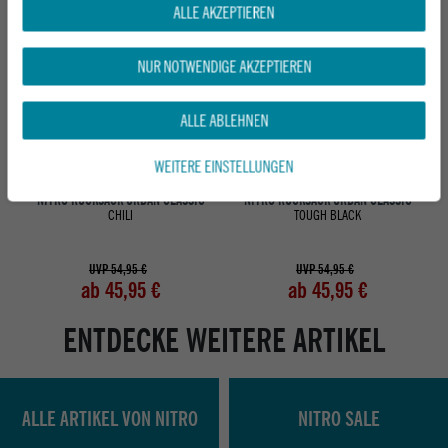
ALLE AKZEPTIEREN
NUR NOTWENDIGE AKZEPTIEREN
ALLE ABLEHNEN
WEITERE EINSTELLUNGEN
NITRO RUCKSACK URBAN CLASSIC
NITRO RUCKSACK URBAN CLASSIC
CHILI
TOUGH BLACK
UVP 54,95 €
UVP 54,95 €
ab 45,95 €
ab 45,95 €
ENTDECKE WEITERE ARTIKEL
ALLE ARTIKEL VON NITRO
NITRO SALE