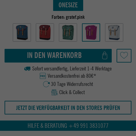
ONESIZE
Farben:
gratef.pink
IN DEN WARENKORB
Sofort versandfertig, Lieferzeit 1-4 Werktage
Versandkostenfrei ab 80€*
30 Tage Widerrufsrecht
Click & Collect
JETZT DIE VERFÜGBARKEIT IN DEN STORES PRÜFEN
HILFE & BERATUNG +49 991 3831077