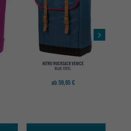
NITRO RUCKSACK VENICE
N
BLUE STEEL
ab 59,95 €