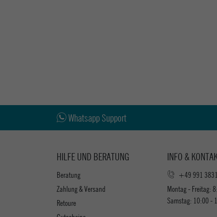
Whatsapp Support
HILFE UND BERATUNG
INFO & KONTA
Beratung
+49 991 383
Zahlung & Versand
Montag - Freitag: 8
Samstag: 10:00 - 
Retoure
Gutscheine