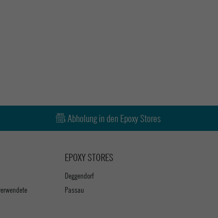
Abholung in den Epoxy Stores
EPOXY STORES
Deggendorf
verwendete
Passau