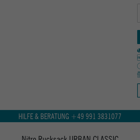
HILFE & BERATUNG +49 991 3831077
Nitro Rucksack URBAN CLASSIC