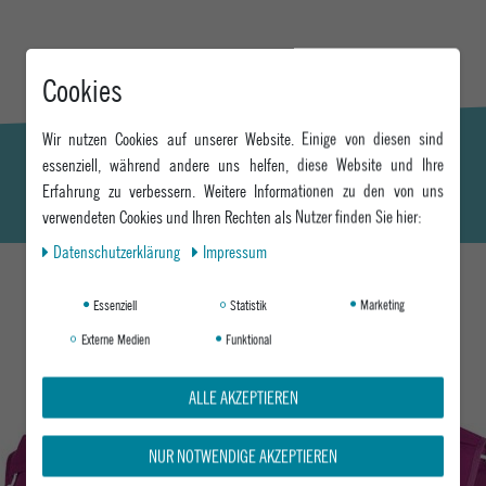
Cookies
Wir nutzen Cookies auf unserer Website. Einige von diesen sind
essenziell, während andere uns helfen, diese Website und Ihre
Erfahrung zu verbessern. Weitere Informationen zu den von uns
verwendeten Cookies und Ihren Rechten als Nutzer finden Sie hier:
Daten­schutz­erklärung
Impressum
Essenziell
Statistik
Marketing
DAS KÖNNTE DIR AUCH GEFALLEN
Externe Medien
Funktional
ALLE AKZEPTIEREN
NUR NOTWENDIGE AKZEPTIEREN