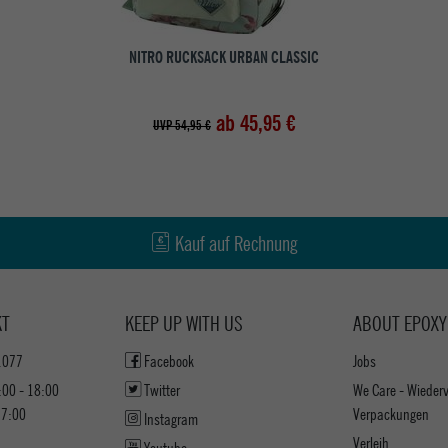
NITRO RUCKSACK URBAN CLASSIC
ab 45,95 €
UVP 54,95 €
Kauf auf Rechnung
KT
KEEP UP WITH US
ABOUT EPOXY
1077
Facebook
Jobs
:00 - 18:00
Twitter
We Care - Wieder
17:00
Verpackungen
Instagram
Verleih
Youtube