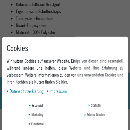
Höhenverstellbarer Brustgurt
Ergonomische Schulterstraps
Trinksystem-Kompatibel
Board-Tragesystem
Material: 100% Polyester
Cookies
MEHR INFORMATIONEN ZUM EU VERANTWORTLICHEN »
Wir nutzen Cookies auf unserer Website. Einige von diesen sind essenziell,
während andere uns helfen, diese Website und Ihre Erfahrung zu
verbessern. Weitere Informationen zu den von uns verwendeten Cookies und
Ihren Rechten als Nutzer finden Sie hier:
Daten­schutz­erklärung
Impressum
Essenziell
Statistik
Marketing
Externe Medien
Funktional