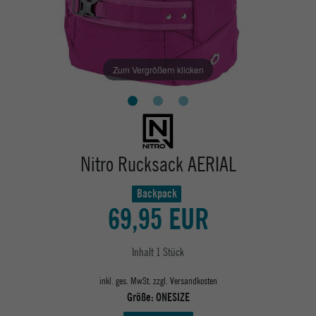
Zum Vergrößern klicken
Nitro Rucksack AERIAL
Backpack
69,95 EUR
Inhalt
1
Stück
inkl. ges. MwSt. zzgl.
Versandkosten
Größe:
ONESIZE