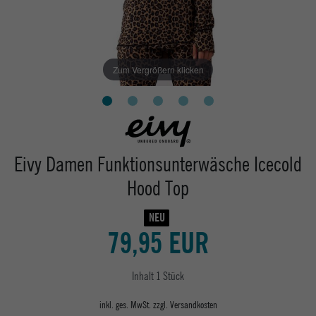
Zum Vergrößern klicken
Eivy Damen Funktionsunterwäsche Icecold
Hood Top
NEU
79,95 EUR
Inhalt
1
Stück
inkl. ges. MwSt. zzgl.
Versandkosten