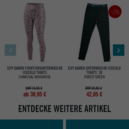
-28%
EIVY DAMEN FUNKTIONSUNTERWÄSCHE
EIVY DAMEN UNTERWÄSCHE ICECOLD
ICECOLD TIGHTS
TIGHTS´20
CHARCOAL WOODROSE
FOREST GREEN
UVP 74,95 €
UVP 59,95 €
ab 39,95 €
42,95 €
ENTDECKE WEITERE ARTIKEL