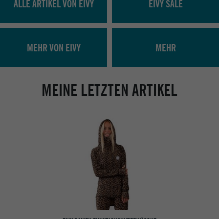
ALLE ARTIKEL VON EIVY
EIVY SALE
MEHR VON EIVY
MEHR
MEINE LETZTEN ARTIKEL