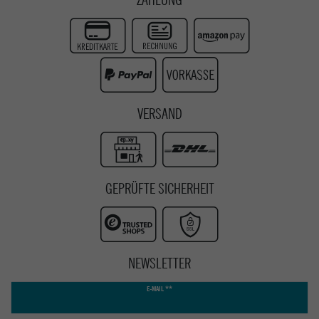
Zur Echtheit der Bewertungen
Twitter
Instagram
Youtube
VERSAND
GEPRÜFTE SICHERHEIT
NEWSLETTER
Newsletter
E-MAIL **
Honig